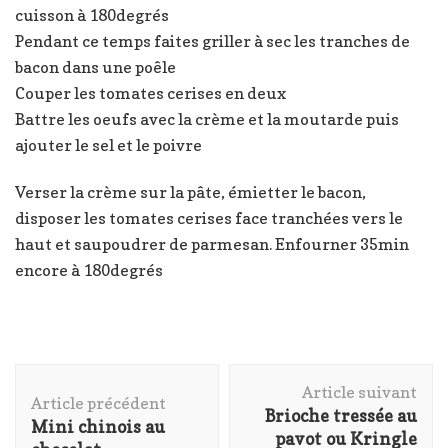
cuisson à 180degrés
Pendant ce temps faites griller à sec les tranches de
bacon dans une poêle
Couper les tomates cerises en deux
Battre les oeufs avec la crème et la moutarde puis
ajouter le sel et le poivre
Verser la crème sur la pâte, émietter le bacon,
disposer les tomates cerises face tranchées vers le
haut et saupoudrer de parmesan. Enfourner 35min
encore à 180degrés
Navigation
Article suivant
d'article
Article précédent
Brioche tressée au
Mini chinois au
pavot ou Kringle