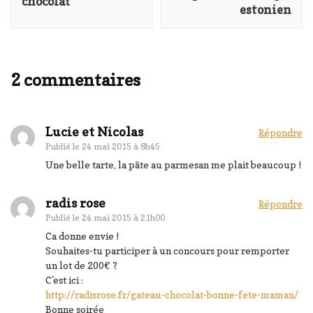
chocolat
estonien
2 commentaires
Lucie et Nicolas
Répondre
Publié le
24 mai 2015 à 8h45
Une belle tarte, la pâte au parmesan me plait beaucoup !
radis rose
Répondre
Publié le
24 mai 2015 à 21h00
Ca donne envie !
Souhaites-tu participer à un concours pour remporter
un lot de 200€ ?
C'est ici :
http://radisrose.fr/gateau-chocolat-bonne-fete-maman/
Bonne soirée