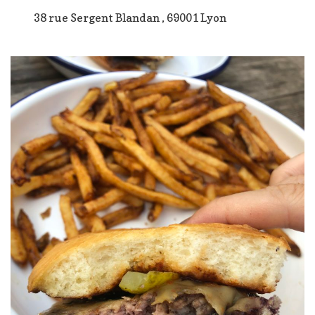
38 rue Sergent Blandan , 69001 Lyon