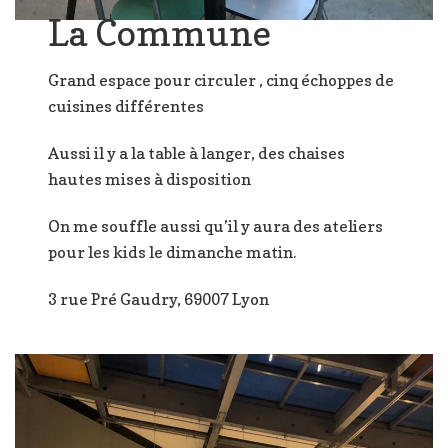
La Commune
Grand espace pour circuler , cinq échoppes de
cuisines différentes
Aussi il y a la table à langer, des chaises
hautes mises à disposition
On me souffle aussi qu’il y aura des ateliers
pour les kids le dimanche matin.
3 rue Pré Gaudry, 69007 Lyon