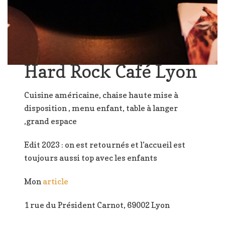
Hard Rock Café Lyon
Cuisine américaine, chaise haute mise à
disposition , menu enfant, table à langer
,grand espace
Edit 2023 : on est retournés et l’accueil est
toujours aussi top avec les enfants
Mon
article
1 rue du Président Carnot, 69002 Lyon