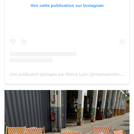
Voir cette publication sur Instagram
Une publication partagée par Mama Lyon (@mamashelterlyon)