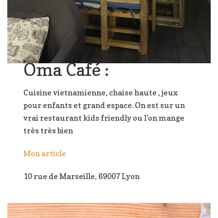
Oma Café :
Cuisine vietnamienne, chaise haute , jeux
pour enfants et grand espace. On est sur un
vrai restaurant kids friendly ou l’on mange
très très bien
Mon article
10 rue de Marseille, 69007 Lyon