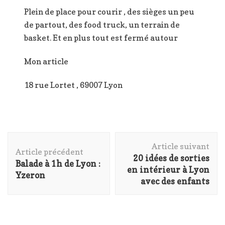
Plein de place pour courir , des sièges un peu
de partout, des food truck, un terrain de
basket. Et en plus tout est fermé autour
Mon article
18 rue Lortet , 69007 Lyon
Navigation
Article suivant
d'article
Article précédent
20 idées de sorties
Balade à 1h de Lyon :
en intérieur à Lyon
Yzeron
avec des enfants