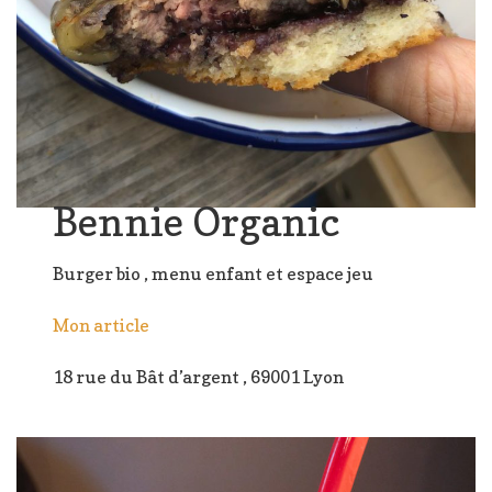
Bennie Organic
Burger bio , menu enfant et espace jeu
Mon article
18 rue du Bât d’argent , 69001 Lyon