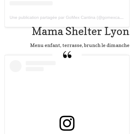
Une publication partagée par GoMex Cantina (@gomexcantina)
Mama Shelter Lyon
Menu enfant, terrasse, brunch le dimanche