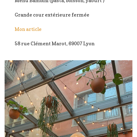
Menu Bambini (pasta, boisson, yaourt )
Grande cour extérieure fermée
Mon article
58 rue Clément Marot, 69007 Lyon