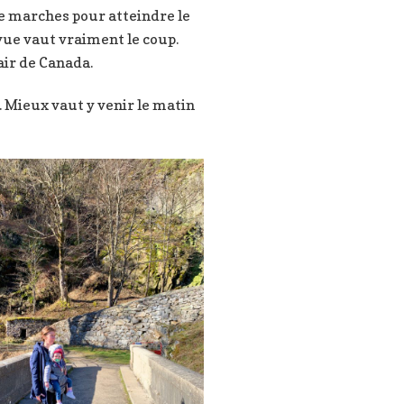
de marches pour atteindre le
 vue vaut vraiment le coup.
air de Canada.
é. Mieux vaut y venir le matin