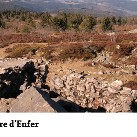
re d’Enfer