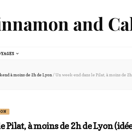
innamon and Ca
OYAGES
end à moins de 2h de Lyon
/
Un week-end dans le Pilat, à moins de 2h
YON
 Pilat, à moins de 2h de Lyon (idée