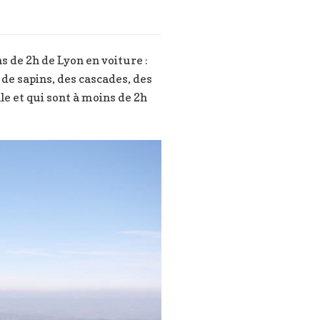
s de 2h de Lyon en voiture :
de sapins, des cascades, des
le et qui sont à moins de 2h