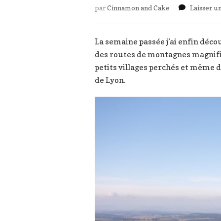
par
Cinnamon and Cake
Laisser 
La semaine passée j’ai enfin déco
des routes de montagnes magnifiqu
petits villages perchés et même de
de Lyon.