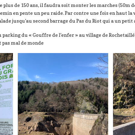
e plus de 150 ans, il faudra soit monter les marches (50m 
hemin en pente un peu raide. Par contre une fois en haut la
lade jusqu’au second barrage du Pas du Riot qui a un petit 
au parking du « Gouffre de l’enfer » au village de Rochetaill
ait pas mal de monde