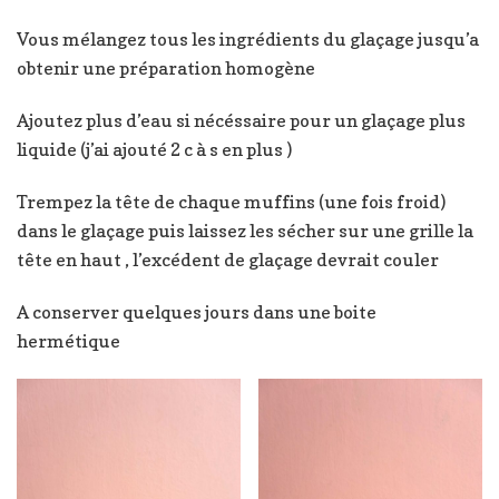
Vous mélangez tous les ingrédients du glaçage jusqu’a
obtenir une préparation homogène
Ajoutez plus d’eau si nécéssaire pour un glaçage plus
liquide (j’ai ajouté 2 c à s en plus )
Trempez la tête de chaque muffins (une fois froid)
dans le glaçage puis laissez les sécher sur une grille la
tête en haut , l’excédent de glaçage devrait couler
A conserver quelques jours dans une boite
hermétique