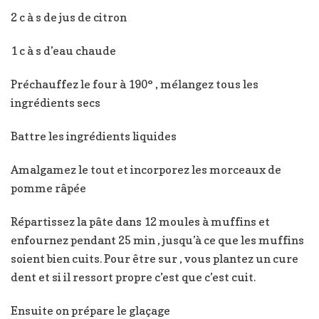
2 c à s de jus de citron
1 c à s d’eau chaude
Préchauffez le four à 190° , mélangez tous les
ingrédients secs
Battre les ingrédients liquides
Amalgamez le tout et incorporez les morceaux de
pomme râpée
Répartissez la pâte dans 12 moules à muffins et
enfournez pendant 25 min , jusqu’à ce que les muffins
soient bien cuits. Pour être sur , vous plantez un cure
dent et si il ressort propre c’est que c’est cuit.
Ensuite on prépare le glaçage