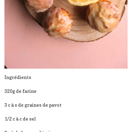
Ingrédients
320g de farine
3 c à s de graines de pavot
1/2 c à c de sel