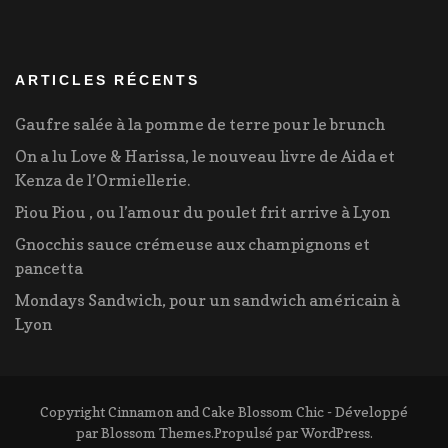
ARTICLES RÉCENTS
Gaufre salée à la pomme de terre pour le brunch
On a lu Love & Harissa, le nouveau livre de Aida et
Kenza de l’Ormiellerie.
Piou Piou , ou l’amour du poulet frit arrive à Lyon
Gnocchis sauce crémeuse aux champignons et
pancetta
Mondays Sandwich, pour un sandwich américain à
Lyon
Copyright Cinnamon and Cake
Blossom Chic - Développé
par
Blossom Themes
.Propulsé par
WordPress
.