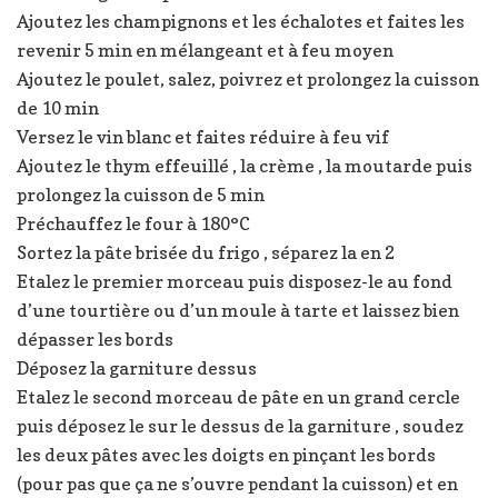
Ajoutez les champignons et les échalotes et faites les
revenir 5 min en mélangeant et à feu moyen
Ajoutez le poulet, salez, poivrez et prolongez la cuisson
de 10 min
Versez le vin blanc et faites réduire à feu vif
Ajoutez le thym effeuillé , la crème , la moutarde puis
prolongez la cuisson de 5 min
Préchauffez le four à 180°C
Sortez la pâte brisée du frigo , séparez la en 2
Etalez le premier morceau puis disposez-le au fond
d’une tourtière ou d’un moule à tarte et laissez bien
dépasser les bords
Déposez la garniture dessus
Etalez le second morceau de pâte en un grand cercle
puis déposez le sur le dessus de la garniture , soudez
les deux pâtes avec les doigts en pinçant les bords
(pour pas que ça ne s’ouvre pendant la cuisson) et en