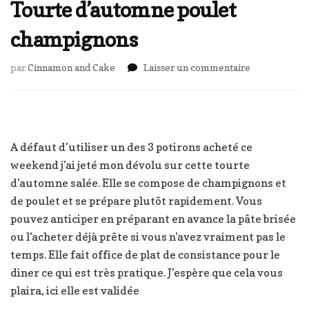
Tourte d’automne poulet
champignons
sur
par
Cinnamon and Cake
Laisser un commentaire
Tourte
d’automne
poulet
champignons
A défaut d’utiliser un des 3 potirons acheté ce
weekend j’ai jeté mon dévolu sur cette tourte
d’automne salée. Elle se compose de champignons et
de poulet et se prépare plutôt rapidement. Vous
pouvez anticiper en préparant en avance la pâte brisée
ou l’acheter déjà prête si vous n’avez vraiment pas le
temps. Elle fait office de plat de consistance pour le
diner ce qui est très pratique. J’espère que cela vous
plaira, ici elle est validée