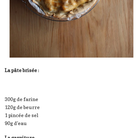
La pâte brisée :
300g de farine
120g de beurre
1 pincée de sel
90g d’eau
La garniture