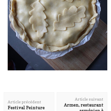
Navigation
Article suivant
d'article
Article précédent
Armen, restaurant
Festival Peinture
arménien à