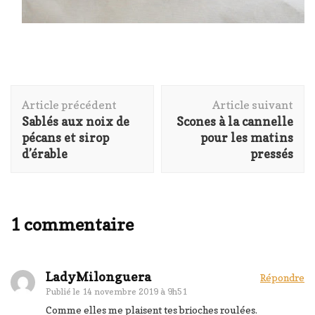
Navigation
Article précédent
Article suivant
d'article
Sablés aux noix de
Scones à la cannelle
pécans et sirop
pour les matins
d’érable
pressés
1 commentaire
LadyMilonguera
Répondre
Publié le
14 novembre 2019 à 9h51
Comme elles me plaisent tes brioches roulées.