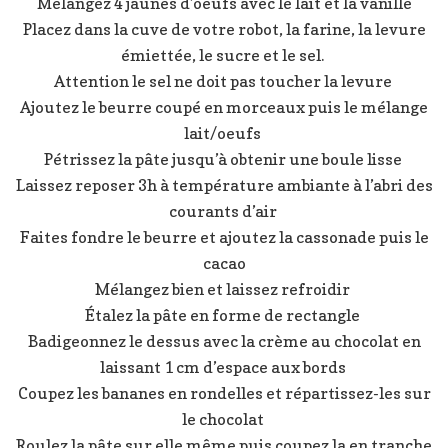
Mélangez 4 jaunes d’oeufs avec le lait et la vanille
Placez dans la cuve de votre robot, la farine, la levure
émiettée, le sucre et le sel.
Attention le sel ne doit pas toucher la levure
Ajoutez le beurre coupé en morceaux puis le mélange
lait/oeufs
Pétrissez la pâte jusqu’à obtenir une boule lisse
Laissez reposer 3h à température ambiante à l’abri des
courants d’air
Faites fondre le beurre et ajoutez la cassonade puis le
cacao
Mélangez bien et laissez refroidir
Étalez la pâte en forme de rectangle
Badigeonnez le dessus avec la crème au chocolat en
laissant 1 cm d’espace aux bords
Coupez les bananes en rondelles et répartissez-les sur
le chocolat
Roulez la pâte sur elle même puis coupez la en tranche