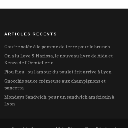
ARTICLES RÉCENTS
Gaufre salée à la pomme de terre pour le brunch
On a lu Love & Harissa, le nouveau livre de Aida et
Kenza de l’Ormiellerie.
Piou Piou , ou l’amour du poulet frit arrive à Lyon
Gnocchis sauce crémeuse aux champignons et
pancetta
Mondays Sandwich, pour un sandwich américain à
Lyon