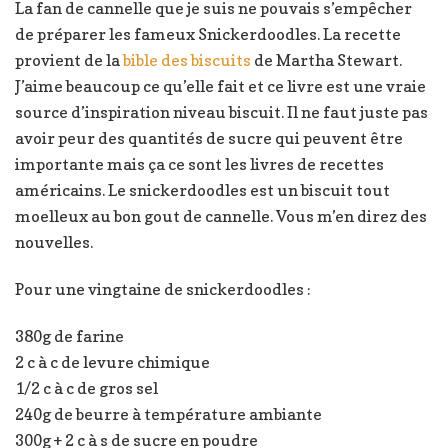
La fan de cannelle que je suis ne pouvais s’empêcher
de préparer les fameux Snickerdoodles. La recette
provient de la
bible des biscuits
de Martha Stewart.
J’aime beaucoup ce qu’elle fait et ce livre est une vraie
source d’inspiration niveau biscuit. Il ne faut juste pas
avoir peur des quantités de sucre qui peuvent être
importante mais ça ce sont les livres de recettes
américains. Le snickerdoodles est un biscuit tout
moelleux au bon gout de cannelle. Vous m’en direz des
nouvelles.
Pour une vingtaine de snickerdoodles :
380g de farine
2 c à c de levure chimique
1/2 c à c de gros sel
240g de beurre à température ambiante
300g + 2 c à s de sucre en poudre