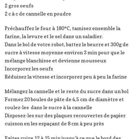
2 gros oeufs
2 c à c de cannelle en poudre
Préchauffez le four à 180°C, tamisez ensemble la
farine, la levure et le sel dans un saladier.
Dans le bol de votre robot, battez le beurre et 300g de
sucre à vitesse moyenne environ 3 min pour que le
mélange blanchisse et devienne mousseux
Incorporez les oeufs
Réduisez la vitesse et incorporez peu à peu la farine
Mélangez la cannelle et le reste du sucre dans un bol
Formez 20 boules de pâte de 4,5 cm de diamètre et
roulez-les dans le sucre à la cannelle
Disposez-les sur des plaques recouvertes de papier
cuisson en les espaçant de 8 cm à peu près
Faites cuire 12 à 15 min jusqu’à ce que le bord des