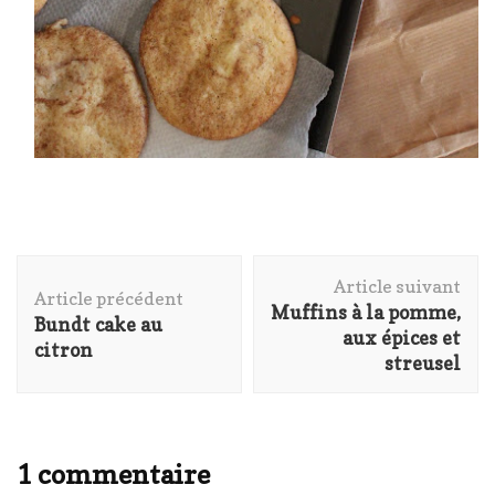
Navigation
Article suivant
d'article
Article précédent
Muffins à la pomme,
Bundt cake au
aux épices et
citron
streusel
1 commentaire