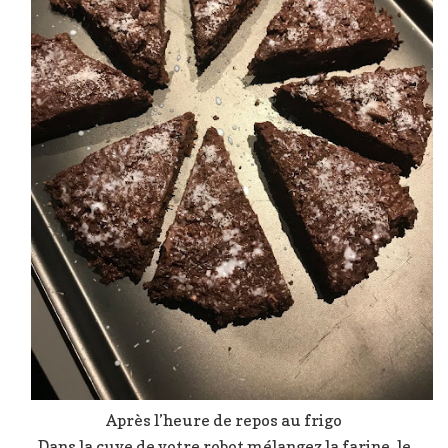
Après l’heure de repos au frigo
Dans la cuve de votre robot mélangez la farine, le