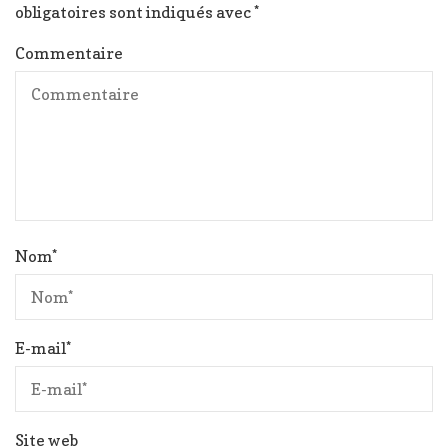
obligatoires sont indiqués avec
*
Commentaire
Nom
*
E-mail
*
Site web