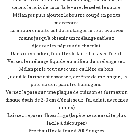
cacao, la noix de coco, la levure, le sel et le sucre
Mélangez puis ajoutez le beurre coupé en petits
morceaux
Le mieux ensuite est de mélanger le tout avec vos
mains jusqu’à obtenir un mélange sableux
Ajoutez les pépites de chocolat
Dans un saladier, fouettez le lait ribot avec l’oeuf
Versez le mélange liquide au milieu du mélange sec
Mélangez le tout avec une cuillère en bois
Quand la farine est absorbée, arrêtez de mélanger , la
pâte ne doit pas être homogène
Versez la pâte sur une plaque de cuisson et formez un
disque épais de 2-3 cm d’épaisseur (j’ai aplati avec mes
mains)
Laissez reposer 1h au frigo (la pâte sera ensuite plus
facile à découper)
Préchauffez le four à 200° degrés