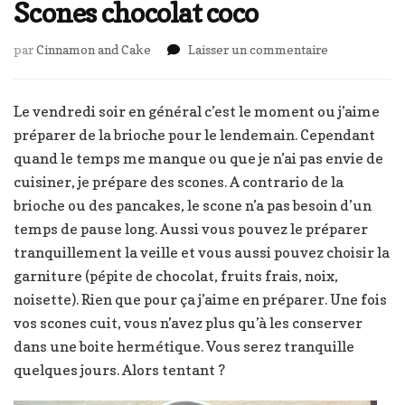
Scones chocolat coco
sur
par
Cinnamon and Cake
Laisser un commentaire
Scones
chocolat
coco
Le vendredi soir en général c’est le moment ou j’aime
préparer de la brioche pour le lendemain. Cependant
quand le temps me manque ou que je n’ai pas envie de
cuisiner, je prépare des scones. A contrario de la
brioche ou des pancakes, le scone n’a pas besoin d’un
temps de pause long. Aussi vous pouvez le préparer
tranquillement la veille et vous aussi pouvez choisir la
garniture (pépite de chocolat, fruits frais, noix,
noisette). Rien que pour ça j’aime en préparer. Une fois
vos scones cuit, vous n’avez plus qu’à les conserver
dans une boite hermétique. Vous serez tranquille
quelques jours. Alors tentant ?