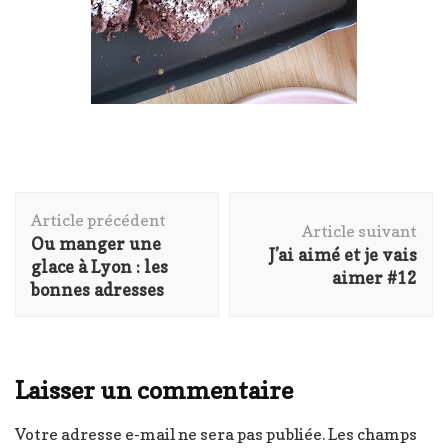
Navigation
Article précédent
d'article
Article suivant
Ou manger une
J’ai aimé et je vais
glace à Lyon : les
aimer #12
bonnes adresses
Laisser un commentaire
Votre adresse e-mail ne sera pas publiée.
Les champs