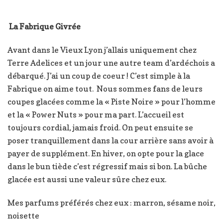
La Fabrique Givrée
Avant dans le Vieux Lyon j’allais uniquement chez
Terre Adelices et un jour une autre team d’ardéchois a
débarqué. J’ai un coup de coeur ! C’est simple à la
Fabrique on aime tout. Nous sommes fans de leurs
coupes glacées comme la « Piste Noire » pour l’homme
et la « Power Nuts » pour ma part. L’accueil est
toujours cordial, jamais froid. On peut ensuite se
poser tranquillement dans la cour arrière sans avoir à
payer de supplément. En hiver, on opte pour la glace
dans le bun tiède c’est régressif mais si bon. La bûche
glacée est aussi une valeur sûre chez eux.
Mes parfums préférés chez eux : marron, sésame noir,
noisette