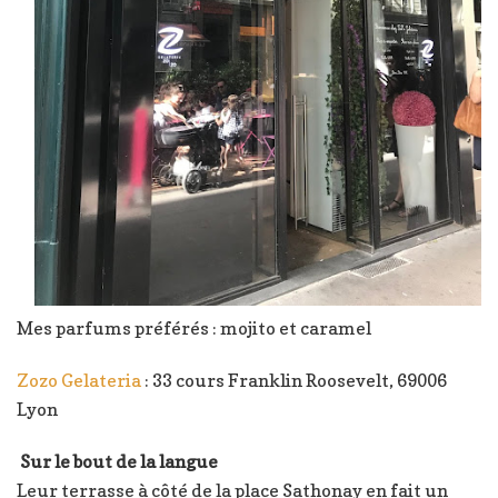
Mes parfums préférés : mojito et caramel
Zozo Gelateria
: 33 cours Franklin Roosevelt, 69006
Lyon
Sur le bout de la langue
Leur terrasse à côté de la place Sathonay en fait un