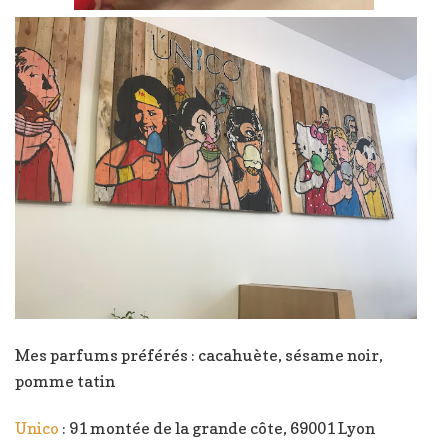
Mes parfums préférés : cacahuète, sésame noir,
pomme tatin
Unico
: 91 montée de la grande côte, 69001 Lyon