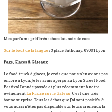
Mes parfums préférés : chocolat, noix de coco
Sur le bout de la langue
: 3 place Sathonay, 69001 Lyon
Page, Glaces & Gâteaux
Le food truck à glaces, je crois que nous n’en avions pas
encore à Lyon. Je les avais aperçu au Lyon Street Food
Festival l’année passée et plus récemment à notre
évènement
La Fraise sur le Gâteau
. C’est une très
bonne surprise. Tous les échos que j’ai sont positifs. Si
vous aussi n’êtes pas disponible sur leurs créneaux la