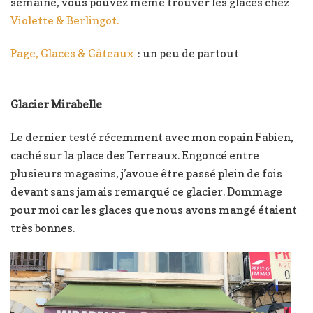
semaine, vous pouvez même trouver les glaces chez
Violette & Berlingot.
Page, Glaces & Gâteaux
: un peu de partout
Glacier Mirabelle
Le dernier testé récemment avec mon copain Fabien,
caché sur la place des Terreaux. Engoncé entre
plusieurs magasins, j’avoue être passé plein de fois
devant sans jamais remarqué ce glacier. Dommage
pour moi car les glaces que nous avons mangé étaient
très bonnes.