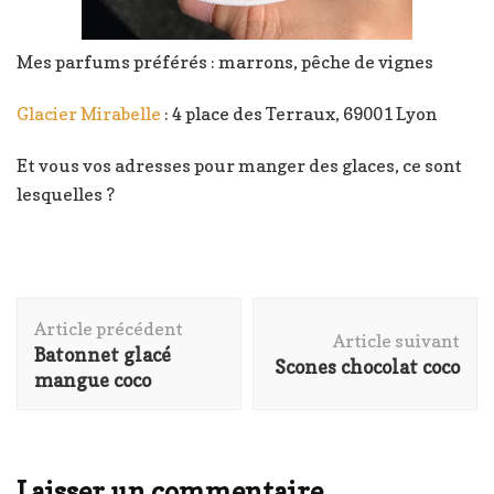
Mes parfums préférés : marrons, pêche de vignes
Glacier Mirabelle
: 4 place des Terraux, 69001 Lyon
Et vous vos adresses pour manger des glaces, ce sont
lesquelles ?
Navigation
Article précédent
d'article
Article suivant
Batonnet glacé
Scones chocolat coco
mangue coco
Laisser un commentaire