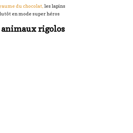
yaume du chocolat,
les lapins
plutôt en mode super héros
 animaux rigolos