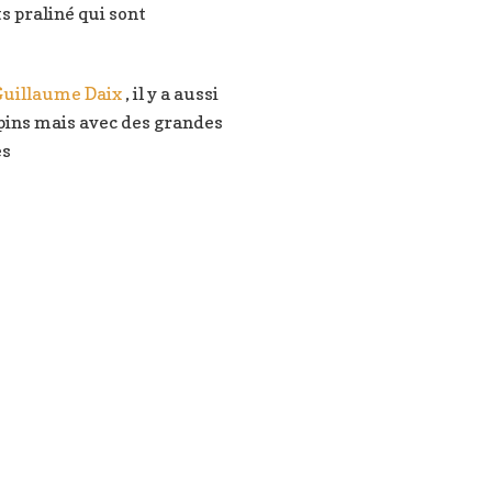
s praliné qui sont
Guillaume Daix
, il y a aussi
pins mais avec des grandes
es