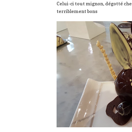
Celui-ci tout mignon, dégotté ch
terriblement bons