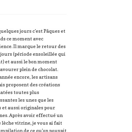
uelques jours c’est Pâques et
ends ce moment avec
ence. Il marque le retour des
jours (période ensoleillée qui
t) et aussi le bon moment
avourer plein de chocolat.
année encore, les artisans
is proposent des créations
atées toutes plus
ssantes les unes que les
 et aussi originales pour
nes. Après avoir effectué un
 lèche vitrine, je vous ai fait
mpilation de ce qu’on pouvait