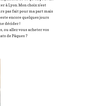
er à Lyon. Mon choix n’est
rs pas fait pour ma part mais
reste encore quelques jours
e décider !
s, ou allez vous acheter vos
ats de Pâques ?