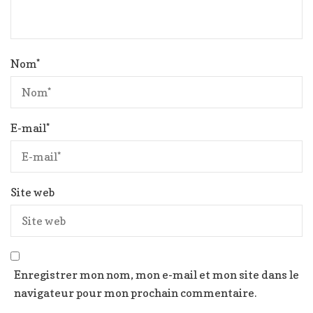
Nom
*
E-mail
*
Site web
Enregistrer mon nom, mon e-mail et mon site dans le
navigateur pour mon prochain commentaire.