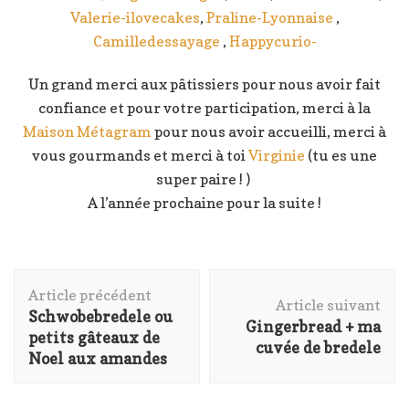
Valerie-ilovecakes
,
Praline-Lyonnaise
,
Camilledessayage
,
Happycurio-
Un grand merci aux pâtissiers pour nous avoir fait
confiance et pour votre participation, merci à la
Maison Métagram
pour nous avoir accueilli, merci à
vous gourmands et merci à toi
Virginie
(tu es une
super paire ! )
A l’année prochaine pour la suite !
Navigation
Article précédent
d'article
Article suivant
Schwobebredele ou
Gingerbread + ma
petits gâteaux de
cuvée de bredele
Noel aux amandes