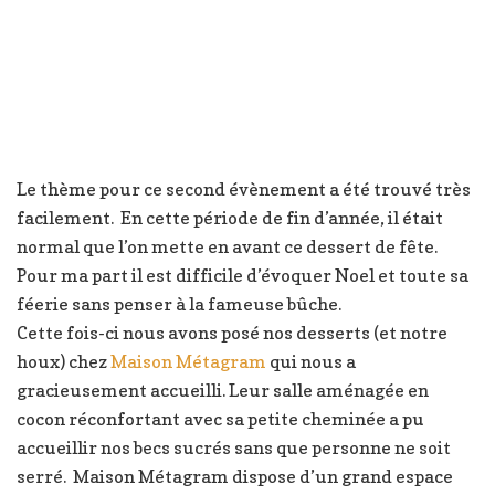
Le thème pour ce second évènement a été trouvé très
facilement. En cette période de fin d’année, il était
normal que l’on mette en avant ce dessert de fête.
Pour ma part il est difficile d’évoquer Noel et toute sa
féerie sans penser à la fameuse bûche.
Cette fois-ci nous avons posé nos desserts (et notre
houx) chez
Maison Métagram
qui nous a
gracieusement accueilli. Leur salle aménagée en
cocon réconfortant avec sa petite cheminée a pu
accueillir nos becs sucrés sans que personne ne soit
serré. Maison Métagram dispose d’un grand espace