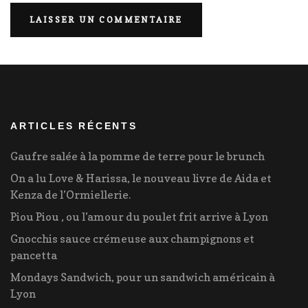
ARTICLES RÉCENTS
Gaufre salée à la pomme de terre pour le brunch
On a lu Love & Harissa, le nouveau livre de Aida et
Kenza de l’Ormiellerie.
Piou Piou , ou l’amour du poulet frit arrive à Lyon
Gnocchis sauce crémeuse aux champignons et
pancetta
Mondays Sandwich, pour un sandwich américain à
Lyon