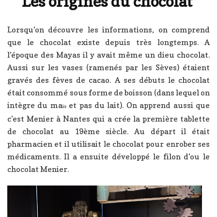
Les origines du chocolat
Lorsqu’on découvre les informations, on comprend
que le chocolat existe depuis très longtemps. A
l’époque des Mayas il y avait même un dieu chocolat.
Aussi sur les vases (ramenés par les Sèves) étaient
gravés des fèves de cacao. A ses débuts le chocolat
était consommé sous forme de boisson (dans lequel on
intègre du ma
et pas du lait). On apprend aussi que
ïs
c’est Menier à Nantes qui a crée la première tablette
de chocolat au 19ème siècle. Au départ il était
pharmacien et il utilisait le chocolat pour enrober ses
médicaments. Il a ensuite développé le filon d’ou le
chocolat Menier.