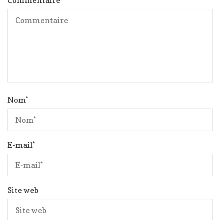
Commentaire
Nom
*
E-mail
*
Site web