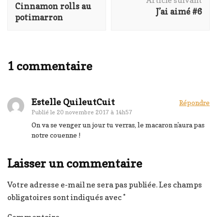
Article suivant
Cinnamon rolls au
J’ai aimé #6
potimarron
1 commentaire
Estelle QuileutCuit
Répondre
Publié le
20 novembre 2017 à 14h57
On va se venger un jour tu verras, le macaron n'aura pas
notre couenne !
Laisser un commentaire
Votre adresse e-mail ne sera pas publiée.
Les champs
obligatoires sont indiqués avec
*