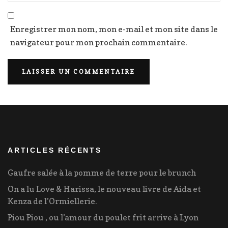
Enregistrer mon nom, mon e-mail et mon site dans le
navigateur pour mon prochain commentaire.
ARTICLES RÉCENTS
Gaufre salée à la pomme de terre pour le brunch
On a lu Love & Harissa, le nouveau livre de Aida et
Kenza de l’Ormiellerie.
Piou Piou , ou l’amour du poulet frit arrive à Lyon