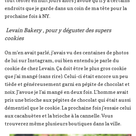
tout tester en huit jours alors j’avoue qu’il y a certains
endroits que je garde dans un coin de ma tête pour la
prochaine fois à NY.
Levain Bakery , pour y déguster des supers
cookies
On m’en avait parlé, j’avais vu des centaines de photos
de lui sur Instagram, oui bien entendu je parle du
cookie de chez Levain. Ça doit être le plus gros cookie
que j’ai mangé (sans rire). Celui-ci était encore un peu
tiède et généreusement garni en pépite de chocolat et
noix. J’avoue je l’ai mangé en deux fois. L’homme avait
pris une brioche aux pépites de chocolat qui était aussi
démentiel que le cookie. La prochaine fois j’essaie celui
aux cacahuètes et la brioche à la cannelle. Vous
trouverez même plusieurs boutiques dans la ville.