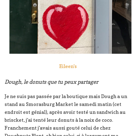
Eileen’s
Dough, le donuts que tu peux partager
Je ne suis pas passée par la boutique mais Dough a un
stand au Smorasburg Market le samedi matin (cet
endroit est génial), après avoir testé un sandwich au
briscket, j’ai tenté leur donuts à la noix de coco.
Franchement j’avais aussi gouté celui de chez
Doughnuts Plant, eh bien celui-ci à largement ma