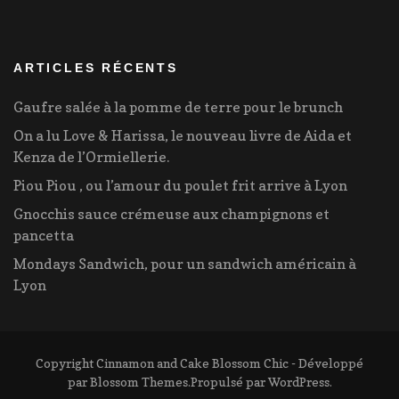
ARTICLES RÉCENTS
Gaufre salée à la pomme de terre pour le brunch
On a lu Love & Harissa, le nouveau livre de Aida et
Kenza de l’Ormiellerie.
Piou Piou , ou l’amour du poulet frit arrive à Lyon
Gnocchis sauce crémeuse aux champignons et
pancetta
Mondays Sandwich, pour un sandwich américain à
Lyon
Copyright Cinnamon and Cake
Blossom Chic - Développé
par
Blossom Themes
.Propulsé par
WordPress
.