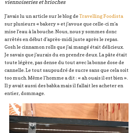
viennoiseries et brioches
J’avais lu un article sur le blog de
Travelling Foodista
sur plusieurs « bakery » et j’avoue que celle-ci m’a
mise l’eau à la bouche. Nous, nous y sommes donc
arrêtés en début d’après-midi juste après le repas.
Gosh le cinnamon rolls que j’ai mangé était délicieux.
Je savais que j’aurais du en prendre deux. La pâte était
toute légère, pas dense du tout avec la bonne dose de
cannelle. Le tout saupoudré de sucre sans que cela soit
too much. Même l’homme a dit : « ah ouais il est bien ».
Il y avait aussi des babka mais il fallait les acheter en
entier, dommage.