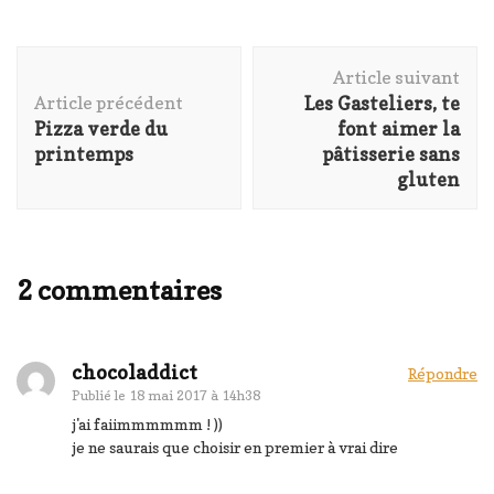
Navigation
Article suivant
d'article
Article précédent
Les Gasteliers, te
Pizza verde du
font aimer la
printemps
pâtisserie sans
gluten
2 commentaires
chocoladdict
Répondre
Publié le
18 mai 2017 à 14h38
j'ai faiimmmmmm ! ))
je ne saurais que choisir en premier à vrai dire