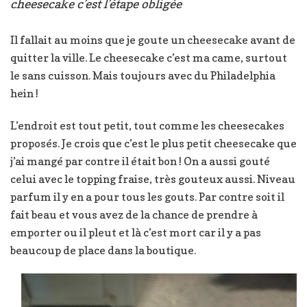
cheesecake c’est l’étape obligée
Il fallait au moins que je goute un cheesecake avant de
quitter la ville. Le cheesecake c’est ma came, surtout
le sans cuisson. Mais toujours avec du Philadelphia
hein !
L’endroit est tout petit, tout comme les cheesecakes
proposés. Je crois que c’est le plus petit cheesecake que
j’ai mangé par contre il était bon ! On a aussi gouté
celui avec le topping fraise, très gouteux aussi. Niveau
parfum il y en a pour tous les gouts. Par contre soit il
fait beau et vous avez de la chance de prendre à
emporter ou il pleut et là c’est mort car il y a pas
beaucoup de place dans la boutique.