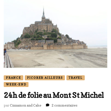
FRANCE
PICORER AILLEURS
TRAVEL
WEEK-END
24h de folie au Mont St Michel
sur
par
Cinnamon and Cake
2 commentaires
24h