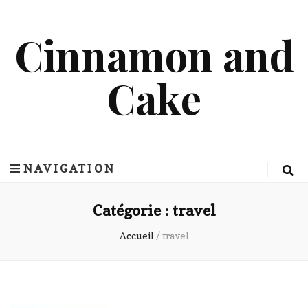
Cinnamon and
Cake
NAVIGATION
Catégorie :
travel
Accueil
/
travel