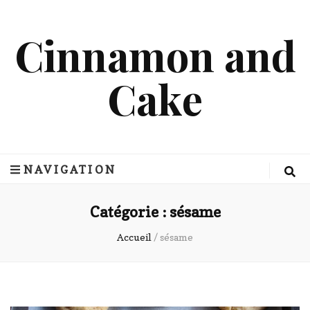
Cinnamon and
Cake
NAVIGATION
Catégorie :
sésame
Accueil
/
sésame