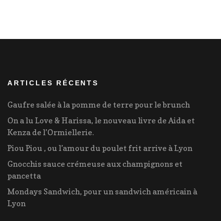
ARTICLES RÉCENTS
Gaufre salée à la pomme de terre pour le brunch
On a lu Love & Harissa, le nouveau livre de Aida et
Kenza de l’Ormiellerie.
Piou Piou , ou l’amour du poulet frit arrive à Lyon
Gnocchis sauce crémeuse aux champignons et
pancetta
Mondays Sandwich, pour un sandwich américain à
Lyon