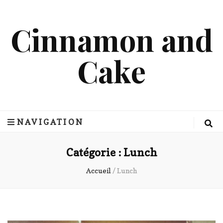
Cinnamon and
Cake
NAVIGATION
Catégorie :
Lunch
Accueil
/
Lunch