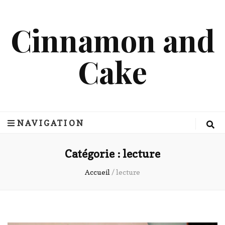
Cinnamon and
Cake
NAVIGATION
Catégorie :
lecture
Accueil
/
lecture