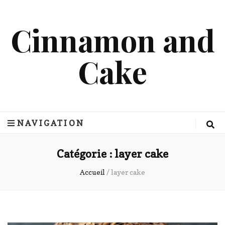
Cinnamon and
Cake
NAVIGATION
Catégorie :
layer cake
Accueil
/
layer cake