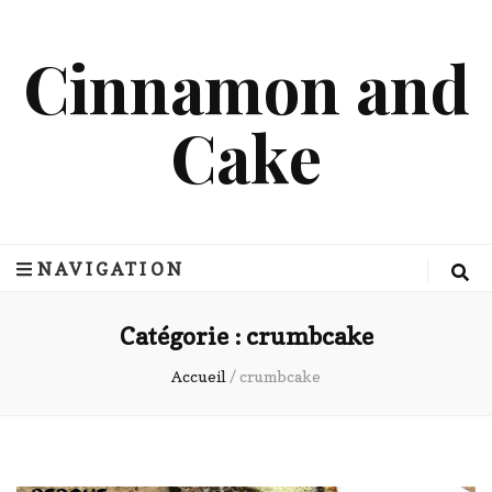
Cinnamon and
Cake
NAVIGATION
Catégorie :
crumbcake
Accueil
/
crumbcake