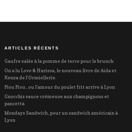
ARTICLES RÉCENTS
Gaufre salée à la pomme de terre pour le brunch
On a lu Love & Harissa, le nouveau livre de Aida et
Kenza de l’Ormiellerie.
Piou Piou , ou l’amour du poulet frit arrive à Lyon
Gnocchis sauce crémeuse aux champignons et
pancetta
Mondays Sandwich, pour un sandwich américain à
Lyon