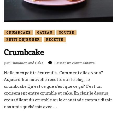
CRUMBCAKE
GATEAU
GOUTER
PETIT DÉJEUNER
RECETTE
Crumbcake
sur
par
Cinnamon and Cake
Laisser un commentaire
Crumbcake
Hello mes petits écureuils , Comment allez-vous?
Aujourd’hui nouvelle recette sur le blog , le
crumbcake.Qu’est ce que c’est que ce ça? C’est un
croisement entre crumble et cake. En clair le dessus
croustillant du crumble ou la croustade comme dirait
nos amis québécois avec …