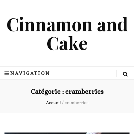
Cinnamon and
Cake
NAVIGATION
Catégorie :
cramberries
Accueil
/
cramberries