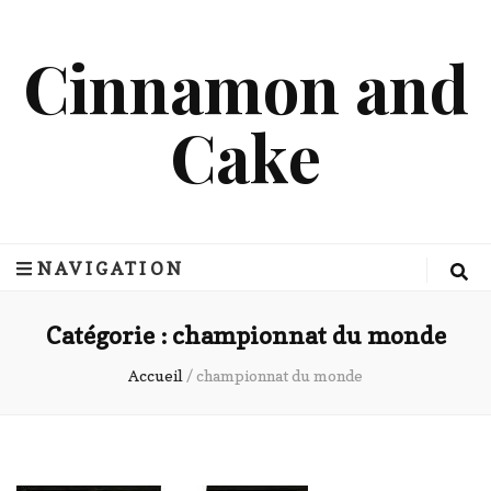
Cinnamon and
Cake
NAVIGATION
Catégorie :
championnat du monde
Accueil
/
championnat du monde