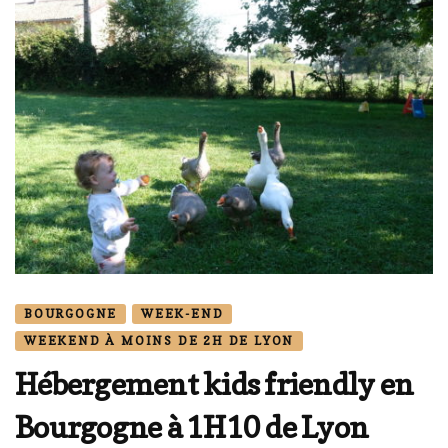
BOURGOGNE
WEEK-END
WEEKEND À MOINS DE 2H DE LYON
Hébergement kids friendly en
Bourgogne à 1H10 de Lyon