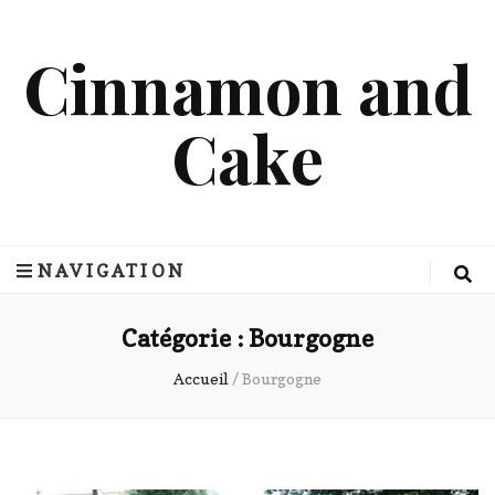
Cinnamon and
Cake
NAVIGATION
Catégorie :
Bourgogne
Accueil
/
Bourgogne