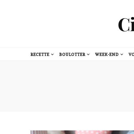
C
RECETTE
BOULOTTER
WEEK-END
V