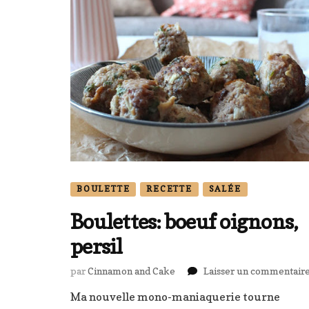
BOULETTE
RECETTE
SALÉE
Boulettes: boeuf oignons,
persil
par
Cinnamon and Cake
Laisser un commentair
Ma nouvelle mono-maniaquerie tourne