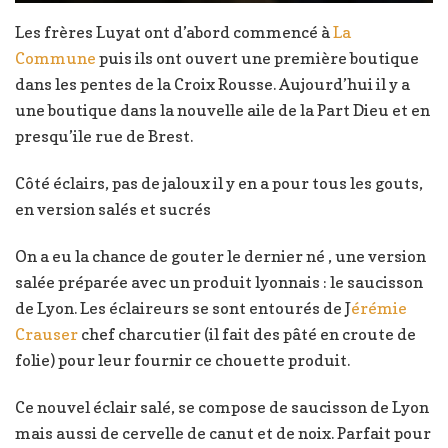
Les frères Luyat ont d’abord commencé à
La
Commune
puis ils ont ouvert une première boutique
dans les pentes de la Croix Rousse. Aujourd’hui il y a
une boutique dans la nouvelle aile de la Part Dieu et en
presqu’ile rue de Brest.
Côté éclairs, pas de jaloux il y en a pour tous les gouts,
en version salés et sucrés
On a eu la chance de gouter le dernier né , une version
salée préparée avec un produit lyonnais : le saucisson
de Lyon. Les éclaireurs se sont entourés de J
érémie
Crauser
chef charcutier (il fait des pâté en croute de
folie) pour leur fournir ce chouette produit.
Ce nouvel éclair salé, se compose de saucisson de Lyon
mais aussi de cervelle de canut et de noix. Parfait pour