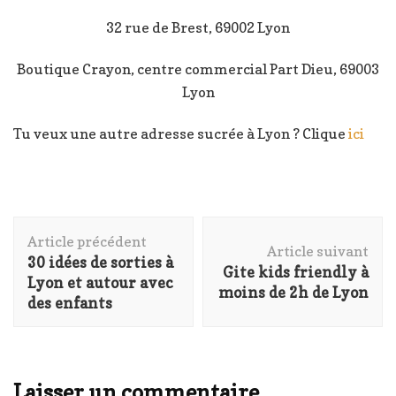
32 rue de Brest, 69002 Lyon
Boutique Crayon, centre commercial Part Dieu, 69003
Lyon
Tu veux une autre adresse sucrée à Lyon ? Clique
ici
Navigation
Article précédent
d'article
Article suivant
30 idées de sorties à
Gite kids friendly à
Lyon et autour avec
moins de 2h de Lyon
des enfants
Laisser un commentaire