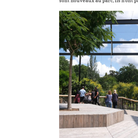
sont nouveaux au parc, ils n’ont 