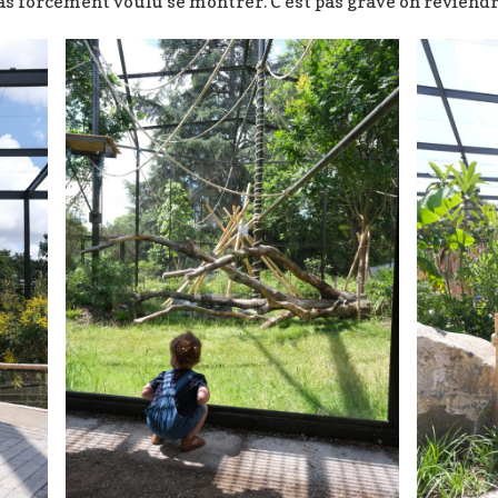
pas forcément voulu se montrer. C’est pas grave on reviendr