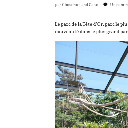
par
Cinnamon and Cake
Un comme
Le parc de la Tête d’Or, parc le p
nouveauté dans le plus grand parc