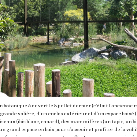
n botanique à ouvert le 5 juillet dernier (c’était l’ancienne
e grande volière, d’un enclos extérieur et d’un espace bois
oiseaux (ibis blanc, canard), des mammifères (un tapir, un b
n grand espace en bois pour s’asseoir et profiter de la vo