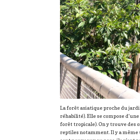
La forêt asiatique proche du jardi
réhabilité). Elle se compose d’un
forêt tropicale). On y trouve des 
reptiles notamment. Il y a même u