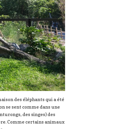
 maison des éléphants qui a été
é (on se sent comme dans une
inturongs, des singes) des
lière. Comme certains animaux