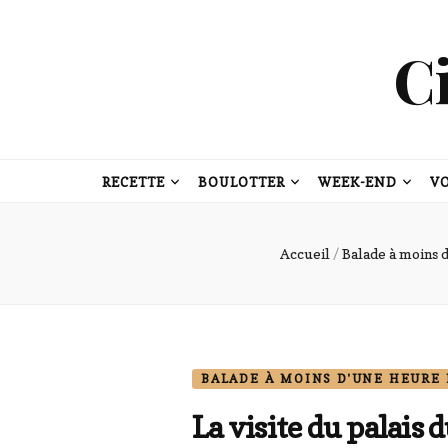
C
RECETTE
BOULOTTER
WEEK-END
V
Accueil
/
Balade à moins 
BALADE À MOINS D'UNE HEURE 
La visite du palais