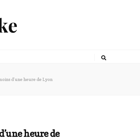
ke
 moins d’une heure de Lyon
 d’une heure de