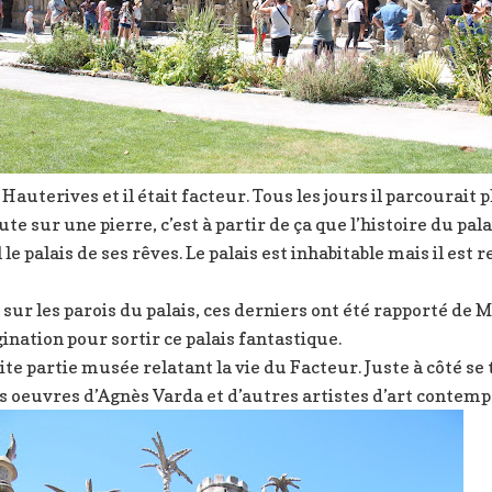
Hauterives et il était facteur. Tous les jours il parcourait
bute sur une pierre, c’est à partir de ça que l’histoire du pal
 le palais de ses rêves. Le palais est inhabitable mais il es
 sur les parois du palais, ces derniers ont été rapporté de
gination pour sortir ce palais fantastique.
ite partie musée relatant la vie du Facteur. Juste à côté se
es oeuvres d’Agnès Varda et d’autres artistes d’art contemp