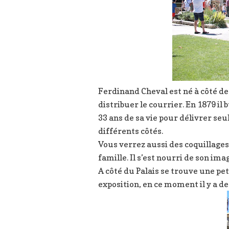
Ferdinand Cheval est né à côté de 
distribuer le courrier. En 1879 il 
33 ans de sa vie pour délivrer seul
différents côtés.
Vous verrez aussi des coquillages
famille. Il s’est nourri de son ima
A côté du Palais se trouve une pet
exposition, en ce moment il y a d