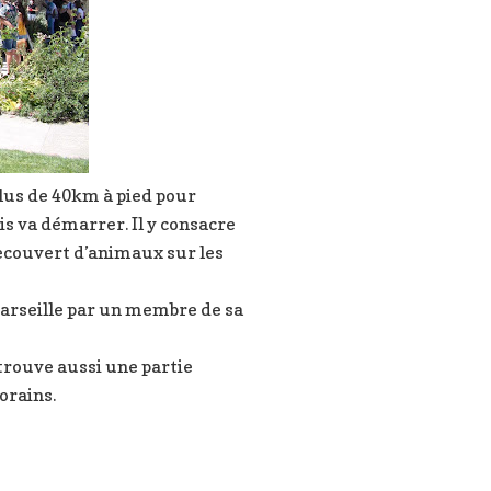
 plus de 40km à pied pour
ais va démarrer. Il y consacre
t recouvert d’animaux sur les
 Marseille par un membre de sa
 trouve aussi une partie
orains.