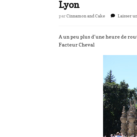
Lyon
par
Cinnamon and Cake
Laisser 
A un peu plus d’une heure de rou
Facteur Cheval