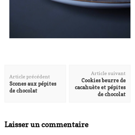
Navigation
Article suivant
d'article
Article précédent
Cookies beurre de
Scones aux pépites
cacahuète et pépites
de chocolat
de chocolat
Laisser un commentaire