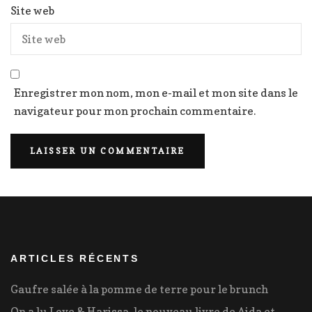
Site web
Enregistrer mon nom, mon e-mail et mon site dans le
navigateur pour mon prochain commentaire.
ARTICLES RÉCENTS
Gaufre salée à la pomme de terre pour le brunch
On a lu Love & Harissa, le nouveau livre de Aida et