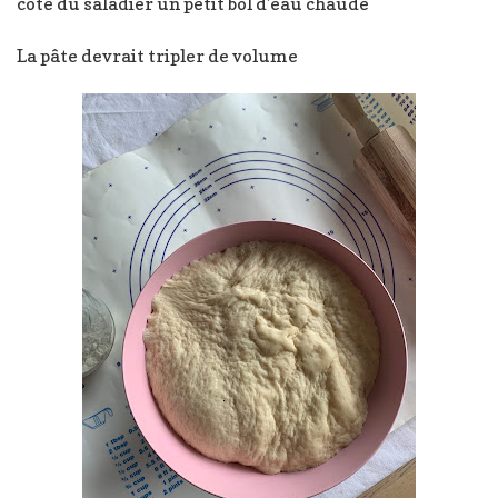
côté du saladier un petit bol d’eau chaude
La pâte devrait tripler de volume