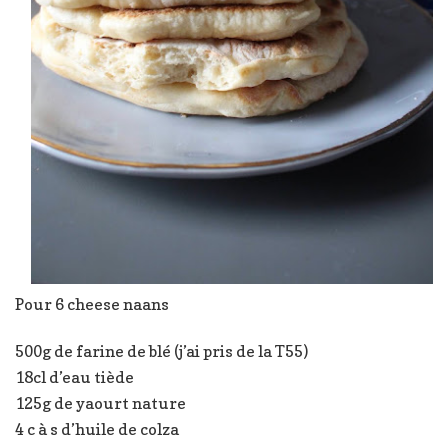
Pour 6 cheese naans
500g de farine de blé (j’ai pris de la T55)
18cl d’eau tiède
125g de yaourt nature
4 c à s d’huile de colza