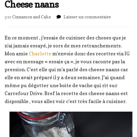
Cheese naans
sur
par
Cinnamon and Cake
Laisser un commentaire
Cheese
naans
En ce moment , j’essaie de cuisiner des choses que je
n’ai jamais essayé, je sors de mes retranchements.
Mon amie
Charlotte
m’envoie donc des recettes via IG
avec en message « essaie ça », je vous raconte pas la
pression. C’est elle qui m’a parlé des cheese naans car
elle en avait préparé il y a deux semaines. J’ai quand
même pu dégotter une boite de vache qui rit sur
Carrefour Drive. Bref la recette des cheese naans est
disponible , vous allez voir c’est très facile à cuisiner.