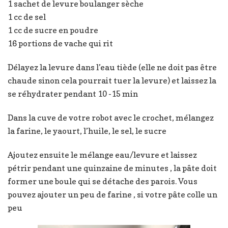
1 sachet de levure boulanger sèche
1 cc de sel
1 cc de sucre en poudre
16 portions de vache qui rit
Délayez la levure dans l’eau tiède (elle ne doit pas être
chaude sinon cela pourrait tuer la levure) et laissez la
se réhydrater pendant 10 -15 min
Dans la cuve de votre robot avec le crochet, mélangez
la farine, le yaourt, l’huile, le sel, le sucre
Ajoutez ensuite le mélange eau/levure et laissez
pétrir pendant une quinzaine de minutes , la pâte doit
former une boule qui se détache des parois. Vous
pouvez ajouter un peu de farine , si votre pâte colle un
peu