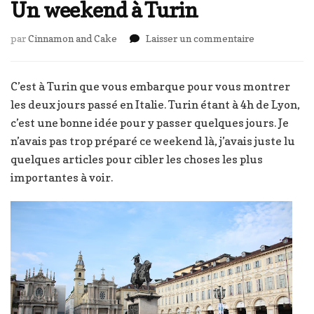
Un weekend à Turin
sur
par
Cinnamon and Cake
Laisser un commentaire
Un
weekend
à
C’est à Turin que vous embarque pour vous montrer
Turin
les deux jours passé en Italie. Turin étant à 4h de Lyon,
c’est une bonne idée pour y passer quelques jours. Je
n’avais pas trop préparé ce weekend là, j’avais juste lu
quelques articles pour cibler les choses les plus
importantes à voir.