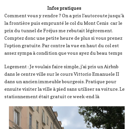
Infos pratiques
Comment vous y rendre ? On a pris l’autoroute jusqu’à
la frontière puis emprunté le col du Mont Cenis car le
prix du tunnel de Fréjus me rebutait légèrement.
Comptez donc une petite heure de plus si vous prenez
l’option gratuite. Par contre la vue en haut du col est
assez sympa à condition que vous ayez du beau temps
Logement : Je voulais faire simple, j’ai pris un Airbnb
dans le centre ville sur le cours Vittorio Emanuele II
dans un ancien immeuble bourgeois. Pratique pour
ensuite visiter la ville à pied sans utiliser sa voiture. Le
stationnement était gratuit ce week-end là