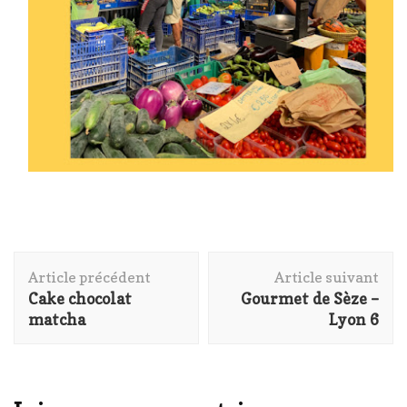
Navigation
Article précédent
Article suivant
d'article
Cake chocolat
Gourmet de Sèze –
matcha
Lyon 6