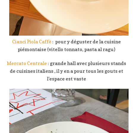
Cianci Piola Caffè
: pour y déguster de la cuisine
piémontaise (vitello tonnato, pasta al ragu)
Mercato Centrale
: grande hall avec plusieurs stands
de cuisines italiens , il y en a pour tous les gouts et
l’espace est vaste