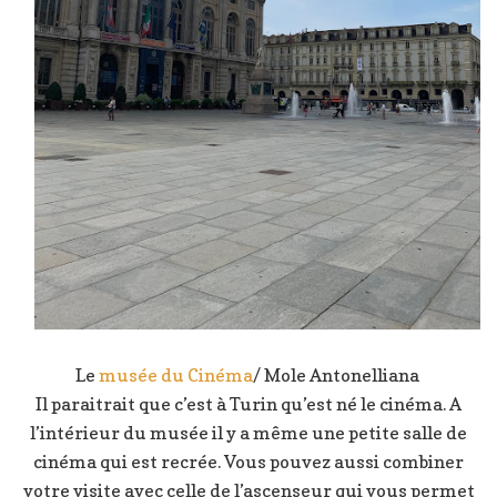
Le
musée du Cinéma
/ Mole Antonelliana
Il paraitrait que c’est à Turin qu’est né le cinéma. A
l’intérieur du musée il y a même une petite salle de
cinéma qui est recrée. Vous pouvez aussi combiner
votre visite avec celle de l’ascenseur qui vous permet