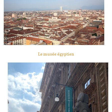
Le musée égyptien