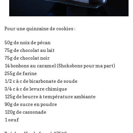
Pour une quinzaine de cookies :
50g de noix de pécan
75g de chocolat au lait
75g de chocolat noir
14 bonbons au caramel (Shokobons pour ma part)
255g de farine
1/2 c à c de bicarbonate de soude
3/4 c à c de levure chimique
125g de beurre à température ambiante
90g de sucre en poudre
120g de cassonade
1 oeuf