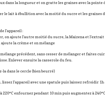
eux dans la longueur et on gratte les graines avec la pointe
 le lait à ébullition avec la moitié du sucre et les graines d
e l’appareil :
r, on ajoute l’autre moitié du sucre, la Maizena et l’extrai
n ajoute la crème et on mélange
u mélange précédent, sans cesser de mélanger et faites cu
isse. Enlever ensuite la casserole du feu.
-la dans le cercle (bien beurré)
lissez l’appareil avec une spatule puis laissez refroidir 1h 
 à 220°C enfournez pendant 10 min puis augmentez à 240°C 