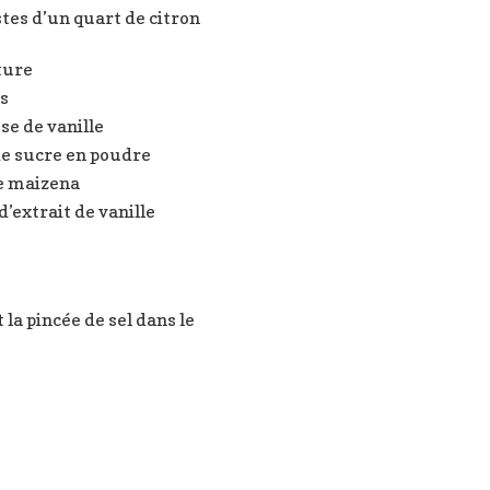
stes d’un quart de citron
ture
s
se de vanille
de sucre en poudre
de maizena
 d’extrait de vanille
 la pincée de sel dans le