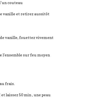
 d’un couteau
e vanille et retirez aussitôt
t de vanille, fouettez vivement
ire l’ensemble sur feu moyen
au frais.
et laissez 50 min , une peau