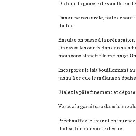
On fend la gousse de vanille en d
Dans une casserole, faites chauffer
du feu
Ensuite on passe à la préparation d
On casse les oeufs dans un saladie
mais sans blanchir le mélange. O
Incorporez le lait bouillonnant a
jusqu’à ce que le mélange s’épaiss
Etalez la pâte finement et déposez
Versez la garniture dans le moule, 
Préchauffez le four et enfournez
doit se former sur le dessus.