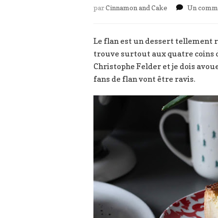
par
Cinnamon and Cake
Un comme
Le flan est un dessert tellement r
trouve surtout aux quatre coins du
Christophe Felder et je dois avoue
fans de flan vont être ravis.