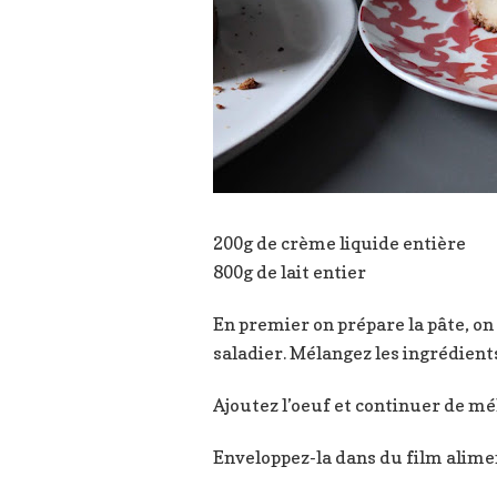
200g de crème liquide entière
800g de lait entier
En premier on prépare la pâte, on m
saladier. Mélangez les ingrédien
Ajoutez l’oeuf et continuer de m
Enveloppez-la dans du film alimen