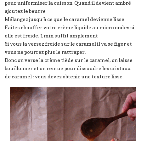
pour uniformiser la cuisson. Quand il devient ambré
ajoutez le beurre
Mélangez jusqu’à ce que le caramel devienne lisse
Faites chauffer votre crème liquide au micro ondes si
elle est froide. 1 min suffit amplement
Si vous la versez froide sur le caramel il va se figer et
vous ne pourrez plus le rattraper.
Donc on verse la crème tiède sur le caramel, on laisse
bouillonner et on remue pour dissoudre les cristaux
de caramel : vous devez obtenir une texture lisse.