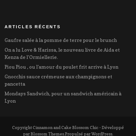
ARTICLES RÉCENTS
Gaufre salée à la pomme de terre pour le brunch
On a lu Love & Harissa, le nouveau livre de Aida et
Kenza de l’Ormiellerie.
Piou Piou , ou l’amour du poulet frit arrive à Lyon
Gnocchis sauce crémeuse aux champignons et
pancetta
Mondays Sandwich, pour un sandwich américain à
Lyon
Copyright Cinnamon and Cake
Blossom Chic - Développé
par
Blossom Themes
.Propulsé par
WordPress
.