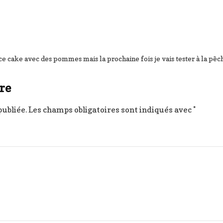
 cake avec des pommes mais la prochaine fois je vais tester à la pêch
re
publiée.
Les champs obligatoires sont indiqués avec
*