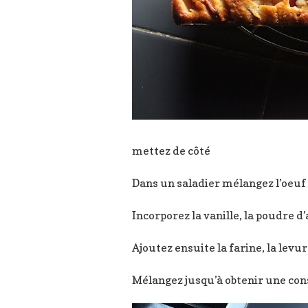
mettez de côté
Dans un saladier mélangez l’oeuf 
Incorporez la vanille, la poudre d
Ajoutez ensuite la farine, la levur
Mélangez jusqu’à obtenir une con