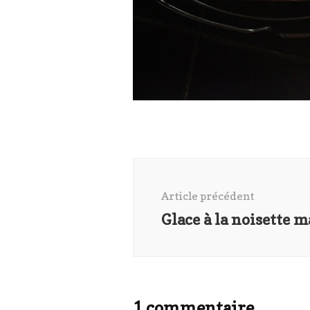
Navigation
d'article
Article précédent
Glace à la noisette 
1 commentaire