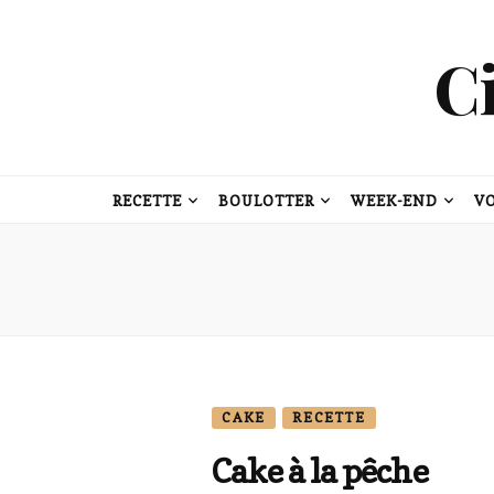
C
RECETTE
BOULOTTER
WEEK-END
V
CAKE
RECETTE
Cake à la pêche