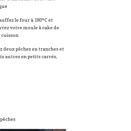
que
uffez le four à 180°C et
vrez votre moule à cake de
 cuisson
z deux pêches en tranches et
ois autres en petits carrés,
 pêches