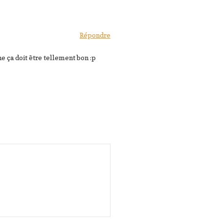
Répondre
e ça doit être tellement bon :p