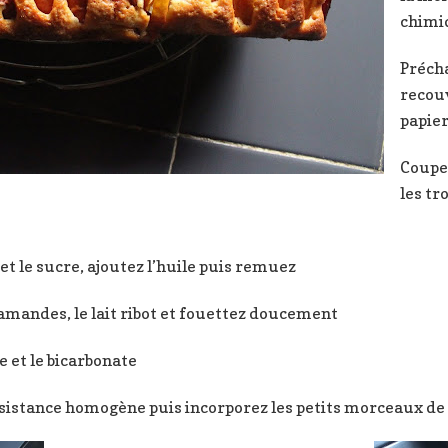
chimi
Précha
recou
papier
Coupe
les tr
et le sucre, ajoutez l’huile puis remuez
’amandes, le lait ribot et fouettez doucement
e et le bicarbonate
sistance homogène puis incorporez les petits morceaux de