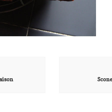
maison
Scone