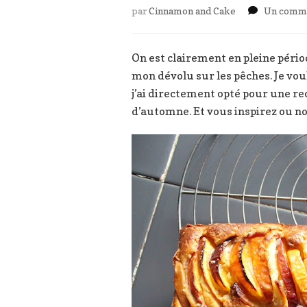
par
Cinnamon and Cake
Un comme
On est clairement en pleine périod
mon dévolu sur les pêches. Je vou
j’ai directement opté pour une rec
d’automne. Et vous inspirez ou no