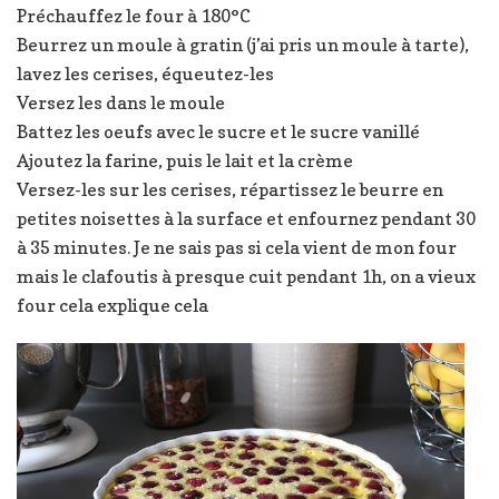
Préchauffez le four à 180°C
Beurrez un moule à gratin (j’ai pris un moule à tarte),
lavez les cerises, équeutez-les
Versez les dans le moule
Battez les oeufs avec le sucre et le sucre vanillé
Ajoutez la farine, puis le lait et la crème
Versez-les sur les cerises, répartissez le beurre en
petites noisettes à la surface et enfournez pendant 30
à 35 minutes. Je ne sais pas si cela vient de mon four
mais le clafoutis à presque cuit pendant 1h, on a vieux
four cela explique cela