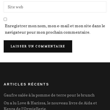
Enregistrer mon nom, mon e-mail et mon site dans le
navigateur pour mon prochain commentaire.
ARTICLES RÉCENTS
Gaufre salée à la pomme de terre pour le brunch
On a lu Love & Harissa, le nouveau livre de Aida et
Kenza de l’Ormiellerie.