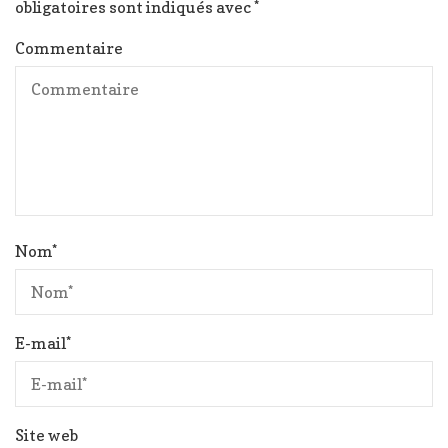
obligatoires sont indiqués avec
*
Commentaire
Nom
*
E-mail
*
Site web