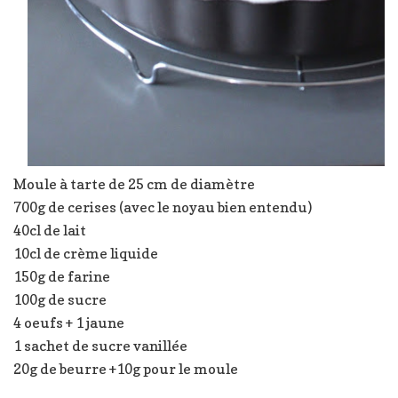
Moule à tarte de 25 cm de diamètre
700g de cerises (avec le noyau bien entendu)
40cl de lait
10cl de crème liquide
150g de farine
100g de sucre
4 oeufs + 1 jaune
1 sachet de sucre vanillée
20g de beurre +10g pour le moule