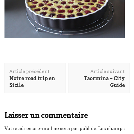
Navigation
Article précédent
Article suivant
d'article
Notre road trip en
Taormina – City
Sicile
Guide
Laisser un commentaire
Votre adresse e-mail ne sera pas publiée.
Les champs