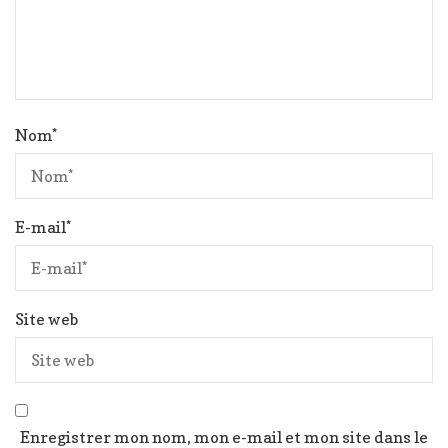
Nom
*
E-mail
*
Site web
Enregistrer mon nom, mon e-mail et mon site dans le