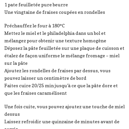
1 pate feuilletée pure beurre
Une vingtaine de fraises coupées en rondelles
Préchauffez le four à 180°C
Mettez le miel et le philadelphia dans un bol et
mélangez pour obtenir une texture homogène
Déposez la pâte feuilletée sur une plaque de cuisson et
étalez de façon uniforme le mélange fromage – miel
sur la pâte
Ajoutez les rondelles de fraises par dessus, vous
pouvez laisser un centimètre de bord
Faites cuire 20/25 min jusqu’à ce que la pâte dore et
que les fraises caramélisent
Une fois cuite, vous pouvez ajoutez une touche de miel
dessus
Laissez refroidir une quinzaine de minutes avant de