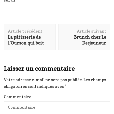
servir
Navigation
Article précédent
Article suivant
d'article
La pâtisserie de
Brunch chez Le
l’Ourson qui boit
Desjeuneur
Laisser un commentaire
Votre adresse e-mail ne sera pas publiée.
Les champs
obligatoires sont indiqués avec
*
Commentaire