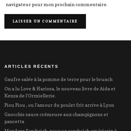
navigateur pour mon prochain commentaire.
ARTICLES RÉCENTS
Gaufre salée à la pomme de terre pour le brunch
On a lu Love & Harissa, le nouveau livre de Aida et
Kenza de l’Ormiellerie.
Piou Piou , ou l’amour du poulet frit arrive à Lyon
Gnocchis sauce crémeuse aux champignons et
pancetta
Mondays Sandwich, pour un sandwich américain à