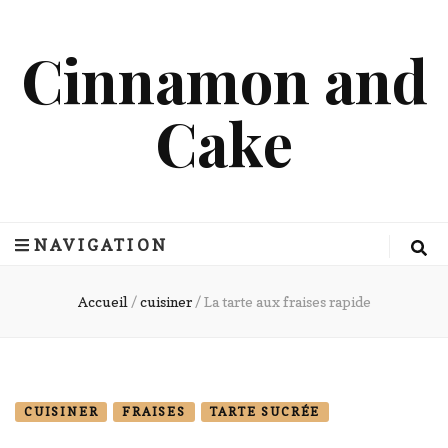
Cinnamon and
Cake
NAVIGATION
Accueil
/
cuisiner
/
La tarte aux fraises rapide
CUISINER
FRAISES
TARTE SUCRÉE