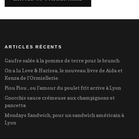
ARTICLES RÉCENTS
Gaufre salée à la pomme de terre pour le brunch
On a lu Love & Harissa, le nouveau livre de Aida et
Kenza de l’Ormiellerie.
Piou Piou , ou l’amour du poulet frit arrive à Lyon
Gnocchis sauce crémeuse aux champignons et
pancetta
Mondays Sandwich, pour un sandwich américain à
Lyon