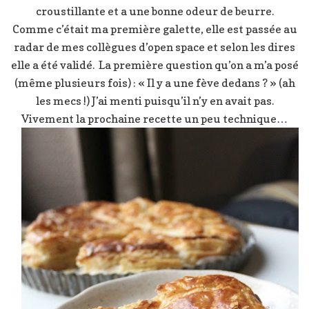
croustillante et a une bonne odeur de beurre.
Comme c’était ma première galette, elle est passée au
radar de mes collègues d’open space et selon les dires
elle a été validé. La première question qu’on a m’a posé
(même plusieurs fois) : « Il y a une fève dedans ? » (ah
les mecs !) J’ai menti puisqu’il n’y en avait pas.
Vivement la prochaine recette un peu technique…