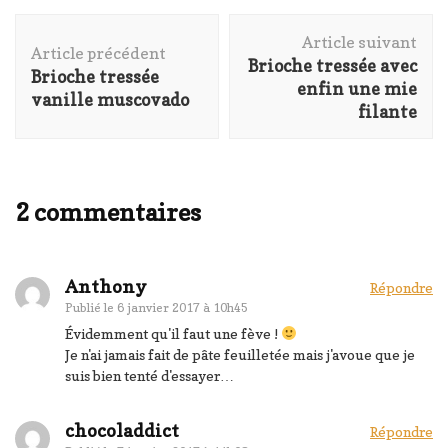
Navigation
Article suivant
d'article
Article précédent
Brioche tressée avec
Brioche tressée
enfin une mie
vanille muscovado
filante
2 commentaires
Anthony
Répondre
Publié le
6 janvier 2017 à 10h45
Évidemment qu'il faut une fève !
Je n'ai jamais fait de pâte feuilletée mais j'avoue que je
suis bien tenté d'essayer…
chocoladdict
Répondre