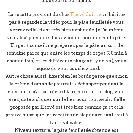
plus courte ou rapide.
La recette provient de chez
Hervé Cuisine
, n’hésitez
pas à regarder la vidéo pour la pâte feuilletée vous
verrez celle-ci est très bien expliquée. Je l’ai même
visualisé plusieurs fois avant de commencer la pâte.
Un petit conseil, ne préparez pas la pâte un soir de
semaine parce que entre les temps de repos (30 min à
chaque fois) et les différents pliages (il y en a 4), vous
risquez de vous couchez tard.
Autre chose aussi, fixez bien les bords parce que sinon
la crème d’amande pourrait s’échapper pendant la
cuisson. Je n’ai pas réécrit la recette sur le blog, vous
avez juste à cliquer sur le lien pour tout avoir. Celle
proposée par Hervé est très bien comme ça et cela
prouve aussi que les recettes de blogueurs sont tout à
fait réalisable.
Niveau texture, la pâte feuilletée obtenue est