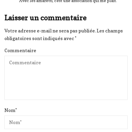
Avec les amaretti, c'est une association qui me plait.
Laisser un commentaire
Votre adresse e-mail ne sera pas publiée.
Les champs
obligatoires sont indiqués avec
*
Commentaire
Nom
*