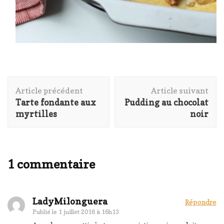
Navigation
Article précédent
Article suivant
d'article
Tarte fondante aux
Pudding au chocolat
myrtilles
noir
1 commentaire
LadyMilonguera
Répondre
Publié le
1 juillet 2016 à 16h13