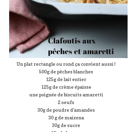
Un plat rectangle ou rond ça convient aussi !
500g de pêches blanches
125g de lait entier
125g de crème épaisse
une poignée de biscuits amaretti
2 oeufs
30g de poudre d’amandes
30 g de maizena
30g de sucre