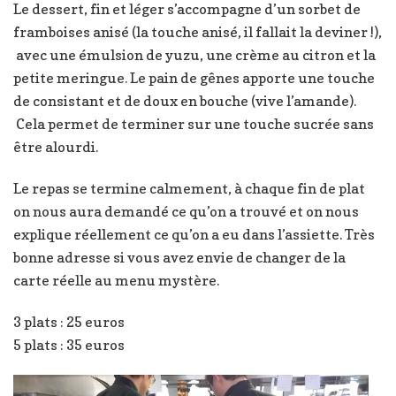
Le dessert, fin et léger s’accompagne d’un sorbet de
framboises anisé (la touche anisé, il fallait la deviner !),
avec une émulsion de yuzu, une crème au citron et la
petite meringue. Le pain de gênes apporte une touche
de consistant et de doux en bouche (vive l’amande).
Cela permet de terminer sur une touche sucrée sans
être alourdi.
Le repas se termine calmement, à chaque fin de plat
on nous aura demandé ce qu’on a trouvé et on nous
explique réellement ce qu’on a eu dans l’assiette. Très
bonne adresse si vous avez envie de changer de la
carte réelle au menu mystère.
3 plats : 25 euros
5 plats : 35 euros