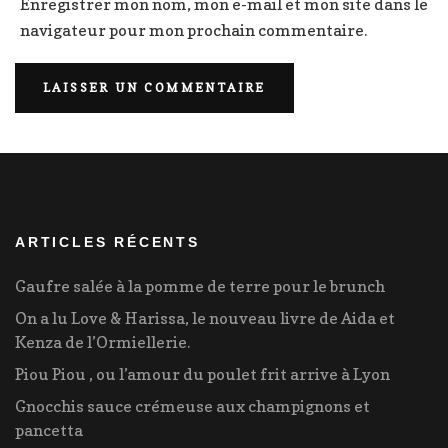
Enregistrer mon nom, mon e-mail et mon site dans le
navigateur pour mon prochain commentaire.
ARTICLES RÉCENTS
Gaufre salée à la pomme de terre pour le brunch
On a lu Love & Harissa, le nouveau livre de Aida et
Kenza de l’Ormiellerie.
Piou Piou , ou l’amour du poulet frit arrive à Lyon
Gnocchis sauce crémeuse aux champignons et
pancetta