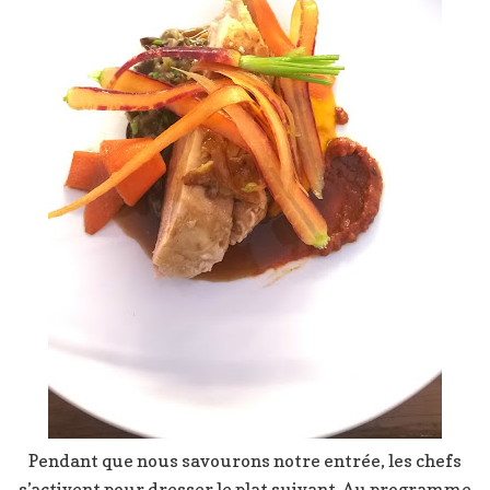
Pendant que nous savourons notre entrée, les chefs
s’activent pour dresser le plat suivant. Au programme