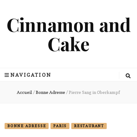
Cinnamon and
Cake
NAVIGATION
Accueil
/
Bonne Adresse
/
Pierre Sang in Oberkampf
BONNE ADRESSE
PARIS
RESTAURANT