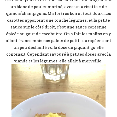
un blanc de poulet mariné, avec un « risotto » de
quinoa/champigons. Ma foi très bon et tout doux. Les
carottes apportent une touche légumes, et la petite
sauce sur le côté droit, c’est une sauce coréenne
épicée au gout de cacahuète. On a fait les malins en y
allant franco mais nos palets de petits européens ont
un peu déchanté vu la dose de piquant qu’elle
contenait. Cependant savouré à petites doses avec la
viande et les légumes, elle allait à merveille.