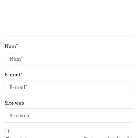
Nom
*
E-mail
*
Site web