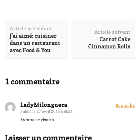
Navigation
Article précédent
d'article
Article suivant
J’ai aimé: cuisiner
Carrot Cake
dans un restaurant
Cinnamon Rolls
avec Food & You
1 commentaire
LadyMilonguera
Répondre
Publié le
27 avril 2016 à 8h21
Sympa ce risotto…
Laisser un commentaire