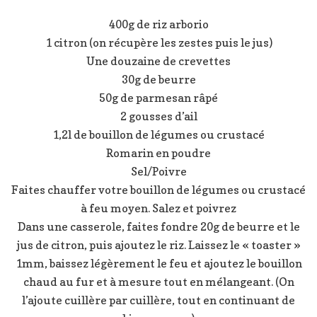
400g de riz arborio
1 citron (on récupère les zestes puis le jus)
Une douzaine de crevettes
30g de beurre
50g de parmesan râpé
2 gousses d’ail
1,2l de bouillon de légumes ou crustacé
Romarin en poudre
Sel/Poivre
Faites chauffer votre bouillon de légumes ou crustacé
à feu moyen. Salez et poivrez
Dans une casserole, faites fondre 20g de beurre et le
jus de citron, puis ajoutez le riz. Laissez le « toaster »
1mm, baissez légèrement le feu et ajoutez le bouillon
chaud au fur et à mesure tout en mélangeant. (On
l’ajoute cuillère par cuillère, tout en continuant de