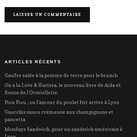
ARTICLES RÉCENTS
Gaufre salée à la pomme de terre pour le brunch
On a lu Love & Harissa, le nouveau livre de Aida et
Kenza de l’Ormiellerie.
Piou Piou , ou l’amour du poulet frit arrive à Lyon
Gnocchis sauce crémeuse aux champignons et
pancetta
Mondays Sandwich, pour un sandwich américain à
Lyon