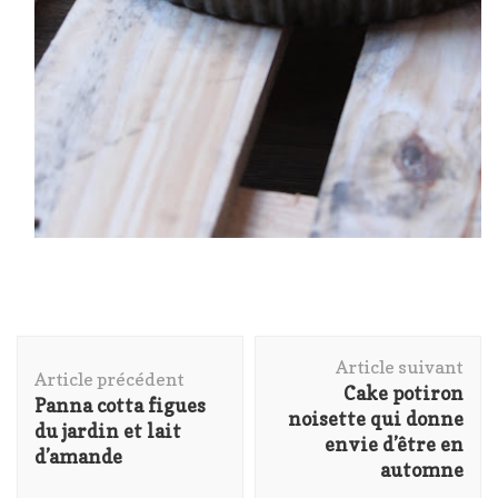
Navigation
Article suivant
d'article
Article précédent
Cake potiron
Panna cotta figues
noisette qui donne
du jardin et lait
envie d’être en
d’amande
automne