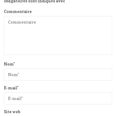
obligatoires sont indiqués avec
*
Commentaire
Nom
*
E-mail
*
Site web