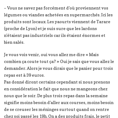
– Vous ne savez pas forcément d’où proviennent vos
légumes ou viandes achetées en supermarchés. Ici les
produits sont locaux. Les yaourts viennent de Tarare
(proche de Lyon) et je suis sure que les lardons
n’étaient pas industriels car ils étaient énormes et
bien salés.
Je vous vois venir, oui vous allez me dire « Mais
combien ça coute tout ça? » Oui je sais que vous allez le
demander. Alors je vous dirais que le panier pour trois
repas est à 39 euros.
Pas donné diront certains cependant si nous prenons
en considération le fait que nous ne mangeons chez
nous que le soir. De plus trois repas dans la semaine
signifie moins besoin d’aller aux courses, moins besoin
de se creuser les méninges surtout quand on rentre
chez soi passé les 19h. On a des produits frais, le petit