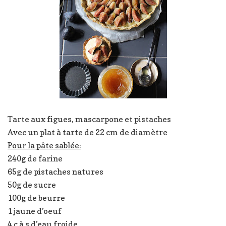
Tarte aux figues, mascarpone et pistaches
Avec un plat à tarte de 22 cm de diamètre
Pour la pâte sablée:
240g de farine
65g de pistaches natures
50g de sucre
100g de beurre
1 jaune d’oeuf
4 c à s d’eau froide