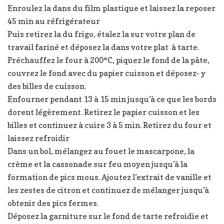
Enroulez la dans du film plastique et laissez la reposer
45 min au réfrigérateur
Puis retirez la du frigo, étalez la sur votre plan de
travail fariné et déposez la dans votre plat à tarte.
Préchauffez le four à 200°C, piquez le fond de la pâte,
couvrez le fond avec du papier cuisson et déposez- y
des billes de cuisson.
Enfourner pendant 13 à 15 min jusqu’à ce que les bords
dorent légèrement. Retirez le papier cuisson et les
billes et continuez à cuire 3 à 5 min. Retirez du four et
laissez refroidir
Dans un bol, mélangez au fouet le mascarpone, la
crème et la cassonade sur feu moyen jusqu’à la
formation de pics mous. Ajoutez l’extrait de vanille et
les zestes de citron et continuez de mélanger jusqu’à
obtenir des pics fermes.
Déposez la garniture sur le fond de tarte refroidie et