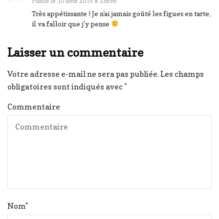
Publié le
10 août 2015 à 13h56
Très appétissante ! Je n'ai jamais goûté les figues en tarte,
il va falloir que j'y pense
Laisser un commentaire
Votre adresse e-mail ne sera pas publiée.
Les champs
obligatoires sont indiqués avec
*
Commentaire
Nom
*