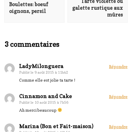
Tarte violette ou
Boulettes: boeuf
galette rustique aux
oignons, persil
mûres
3 commentaires
LadyMilonguera
Répondre
Publié le
9 août 2015 à 11h42
Comme elle est jolie ta tarte !
Cinnamon and Cake
Répondre
Publié le
10 août 2015 à 7h56
Ah merci beaucoup
Marina (Bon et Fait-maison)
Répondre