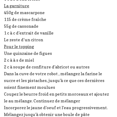
La garniture
450g de mascarpone
115 de crème fraîche
55g de cassonade
1 c à c d’extrait de vanille
Le zeste d’un citron
Pour le topping
Une quinzaine de figues
2 c à à s de miel
2 c à soupe de confiture d’abricot ou autres
Dans la cuve de votre robot , mélangez la farine le
sucre et les pistaches, jusqu’à ce que ces dernières
soient finement moulues
Coupez le beurre froid en petits morceaux et ajoutez
le au mélange. Continuez de mélanger
Incorporez le jaune d’oeuf et l’eau progressivement.
Mélangez jusqu’à obtenir une boule de pâte