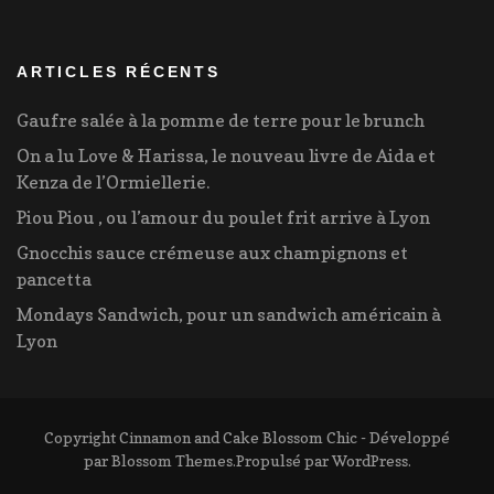
ARTICLES RÉCENTS
Gaufre salée à la pomme de terre pour le brunch
On a lu Love & Harissa, le nouveau livre de Aida et
Kenza de l’Ormiellerie.
Piou Piou , ou l’amour du poulet frit arrive à Lyon
Gnocchis sauce crémeuse aux champignons et
pancetta
Mondays Sandwich, pour un sandwich américain à
Lyon
Copyright Cinnamon and Cake
Blossom Chic - Développé
par
Blossom Themes
.Propulsé par
WordPress
.