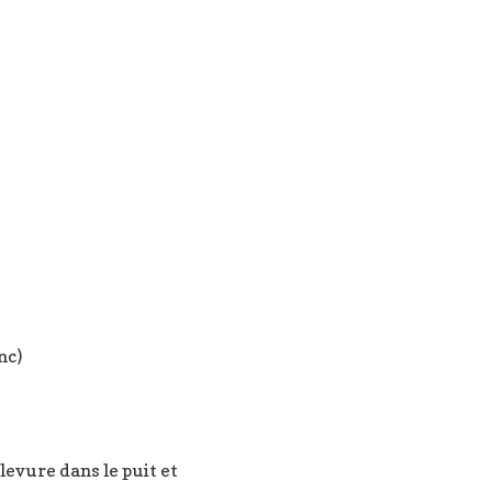
nc)
levure dans le puit et