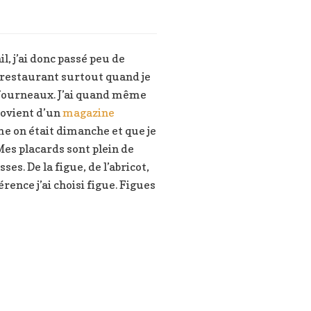
, j’ai donc passé peu de
 restaurant surtout quand je
ux fourneaux. J’ai quand même
rovient d’un
magazine
me on était dimanche et que je
 Mes placards sont plein de
. De la figue, de l’abricot,
rence j’ai choisi figue. Figues