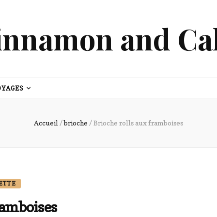
innamon and Ca
OYAGES
Accueil
/
brioche
/
Brioche rolls aux framboises
ETTE
ramboises