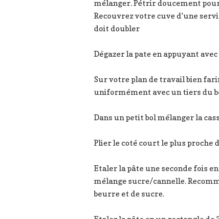
mélanger. Pétrir doucement pour 
Recouvrez votre cuve d’une servi
doit doubler
Dégazer la pate en appuyant avec 
Sur votre plan de travail bien fa
uniformément avec un tiers du 
Dans un petit bol mélanger la cas
Plier le coté court le plus proche
Etaler la pâte une seconde fois e
mélange sucre/cannelle. Recommenc
beurre et de sucre.
Etaler la pâte en un rectangle de 