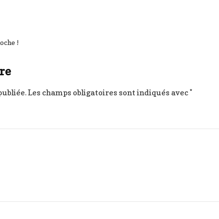
ioche !
re
publiée.
Les champs obligatoires sont indiqués avec
*