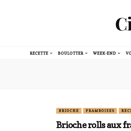
C
RECETTE
BOULOTTER
WEEK-END
V
BRIOCHE
FRAMBOISES
REC
Brioche rolls aux f