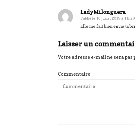
LadyMilonguera
Publié le
10 juillet 2015 à 11h29
Elle me fait bien envie ta br
Laisser un commentai
Votre adresse e-mail ne sera pas 
Commentaire