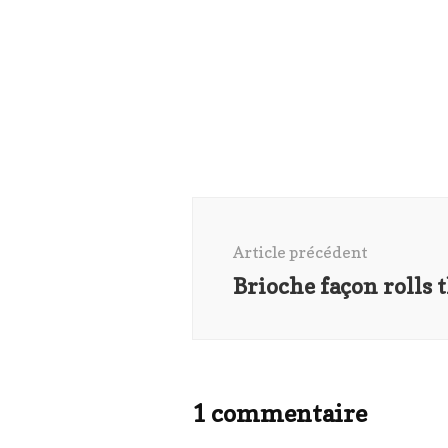
Navigation
d'article
Article précédent
Brioche façon rolls 
1 commentaire