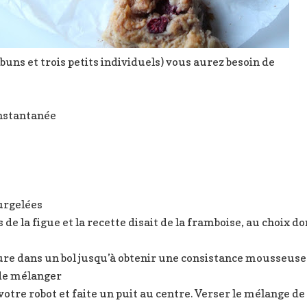
buns et trois petits individuels) vous aurez besoin de
instantanée
urgelées
de la figue et la recette disait de la framboise, au choix do
levure dans un bol jusqu’à obtenir une consistance mousseuse
 de mélanger
votre robot et faite un puit au centre. Verser le mélange de 