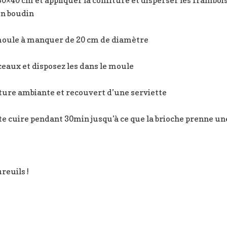
un boudin
moule à manquer de 20 cm de diamètre
eaux et disposez les dans le moule
ture ambiante et recouvert d’une serviette
ite cuire pendant 30min jusqu’à ce que la brioche prenne un
reuils !