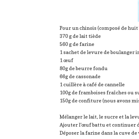
Pour un chinois (composé de huit 
370 g de lait tiède
560 g de farine
1 sachet de levure de boulanger 
1 œuf
80g de beurre fondu
66g de cassonade
1 cuillère à café de cannelle
100g de framboises fraîches ou s
150g de confiture (nous avons mis 
Mélanger le lait, le sucre et la 
Ajouter l’œuf battu et continuer
Déposer la farine dans la cuve de 