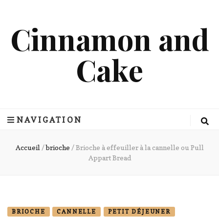
Cinnamon and
Cake
NAVIGATION
Accueil
/
brioche
/
Brioche à effeuiller à la cannelle ou Pull
Appart Bread
BRIOCHE
CANNELLE
PETIT DÉJEUNER