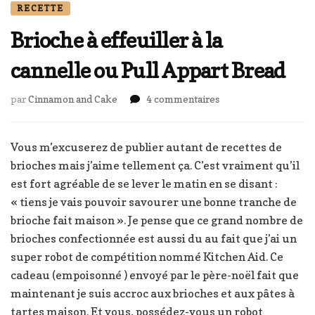
RECETTE
Brioche à effeuiller à la
cannelle ou Pull Appart Bread
sur
par
Cinnamon and Cake
4 commentaires
Brioche
à
effeuiller
Vous m’excuserez de publier autant de recettes de
à
brioches mais j’aime tellement ça. C’est vraiment qu’il
la
est fort agréable de se lever le matin en se disant :
cannelle
« tiens je vais pouvoir savourer une bonne tranche de
ou
Pull
brioche fait maison ». Je pense que ce grand nombre de
Appart
brioches confectionnée est aussi du au fait que j’ai un
Bread
super robot de compétition nommé Kitchen Aid. Ce
cadeau (empoisonné ) envoyé par le père-noël fait que
maintenant je suis accroc aux brioches et aux pâtes à
tartes maison. Et vous, possédez-vous un robot