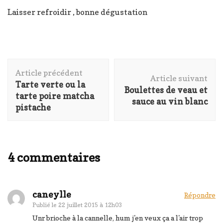
Laisser refroidir , bonne dégustation
Navigation
Article précédent
d'article
Article suivant
Tarte verte ou la
Boulettes de veau et
tarte poire matcha
sauce au vin blanc
pistache
4 commentaires
caneylle
Répondre
Publié le
22 juillet 2015 à 12h03
Unr brioche à la cannelle, hum j'en veux ça a l'air trop