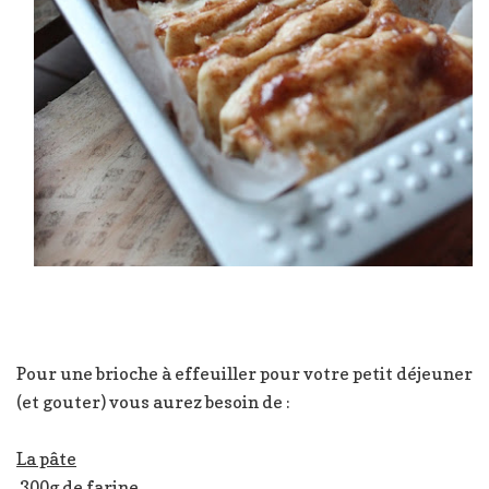
Pour une brioche à effeuiller pour votre petit déjeuner
(et gouter) vous aurez besoin de :
La pâte
300g de farine