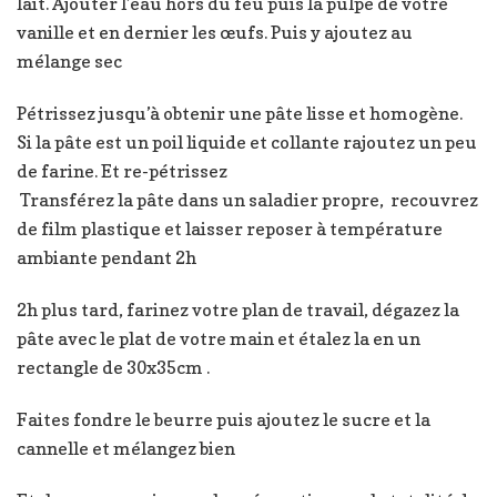
lait. Ajouter l’eau hors du feu puis la pulpe de votre
vanille et en dernier les œufs. Puis y ajoutez au
mélange sec
Pétrissez jusqu’à obtenir une pâte lisse et homogène.
Si la pâte est un poil liquide et collante rajoutez un peu
de farine. Et re-pétrissez
Transférez la pâte dans un saladier propre, recouvrez
de film plastique et laisser reposer à température
ambiante pendant 2h
2h plus tard, farinez votre plan de travail, dégazez la
pâte avec le plat de votre main et étalez la en un
rectangle de 30x35cm .
Faites fondre le beurre puis ajoutez le sucre et la
cannelle et mélangez bien