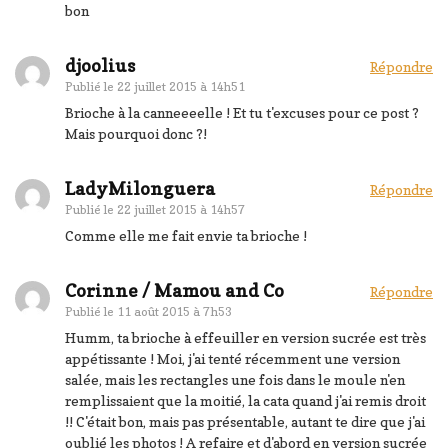
bon
djoolius
Répondre
Publié le
22 juillet 2015 à 14h51
Brioche à la canneeeelle ! Et tu t'excuses pour ce post ?
Mais pourquoi donc ?!
LadyMilonguera
Répondre
Publié le
22 juillet 2015 à 14h57
Comme elle me fait envie ta brioche !
Corinne / Mamou and Co
Répondre
Publié le
11 août 2015 à 7h53
Humm, ta brioche à effeuiller en version sucrée est très
appétissante ! Moi, j'ai tenté récemment une version
salée, mais les rectangles une fois dans le moule n'en
remplissaient que la moitié, la cata quand j'ai remis droit
!! C'était bon, mais pas présentable, autant te dire que j'ai
oublié les photos ! A refaire et d'abord en version sucrée