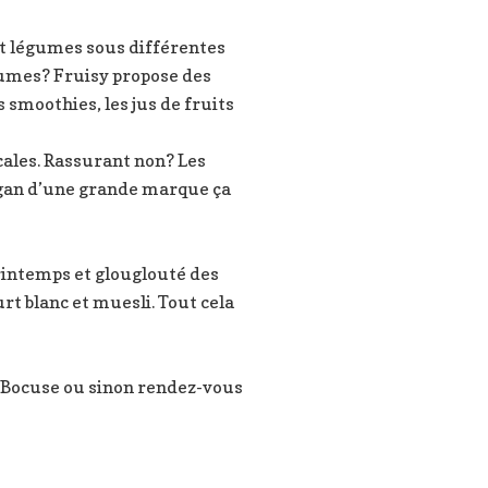
t légumes sous différentes
égumes? Fruisy propose des
 smoothies, les jus de fruits
cales. Rassurant non? Les
ogan d’une grande marque ça
rintemps et glouglouté des
rt blanc et muesli. Tout cela
aul Bocuse ou sinon rendez-vous