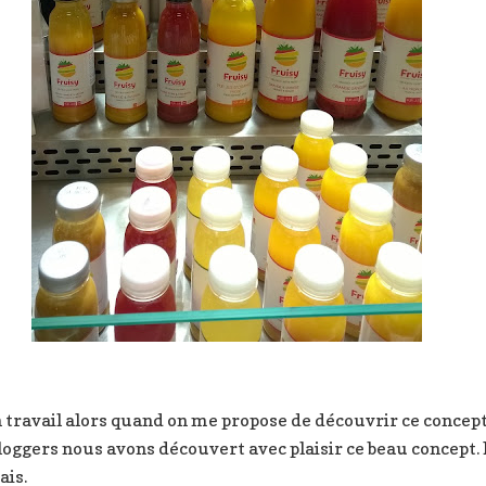
n travail alors quand on me propose de découvrir ce concept 
bloggers nous avons découvert avec plaisir ce beau concept. F
ais.