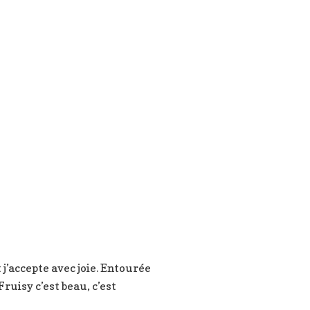
j’accepte avec joie. Entourée
ruisy c’est beau, c’est