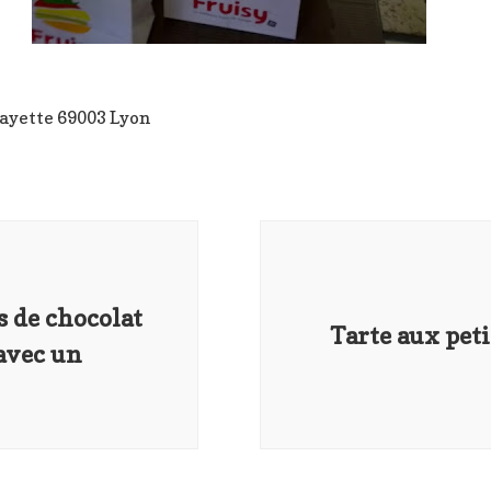
fayette 69003 Lyon
s de chocolat
Tarte aux peti
avec un