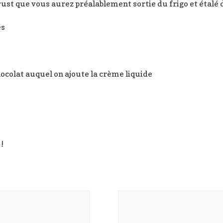
rust que vous aurez préalablement sortie du frigo et étalé d
és
hocolat auquel on ajoute la crème liquide
!