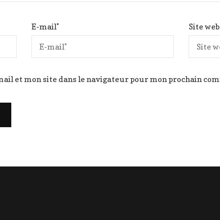
E-mail
*
Site web
ail et mon site dans le navigateur pour mon prochain co