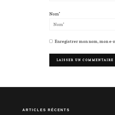
Nom
*
Enregistrer mon nom, mon e-m
ARTICLES RÉCENTS