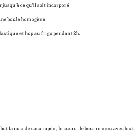
 jusqu’à ce qu’il soit incorporé
 une boule homogène
lastique et hop au frigo pendant 2h.
ot la noix de coco rapée , le sucre , le beurre mou avec les 