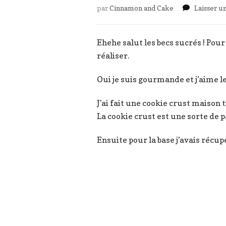
par
Cinnamon and Cake
Laisser 
Ehehe salut les becs sucrés ! Pou
réaliser.
Oui je suis gourmande et j’aime le
J’ai fait une cookie crust maison
La cookie crust est une sorte de p
Ensuite pour la base j’avais récu