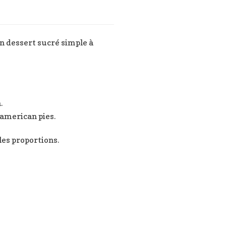
un dessert sucré simple à
.
 american pies.
les proportions.