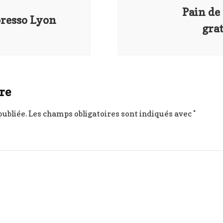
Pain de
resso Lyon
gra
re
publiée.
Les champs obligatoires sont indiqués avec
*