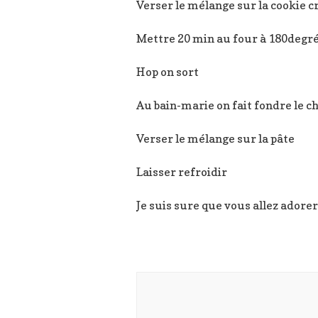
Verser le mélange sur la cookie c
Mettre 20 min au four à 180degr
Hop on sort
Au bain-marie on fait fondre le c
Verser le mélange sur la pâte
Laisser refroidir
Je suis sure que vous allez adorer 
Navigation
d'article