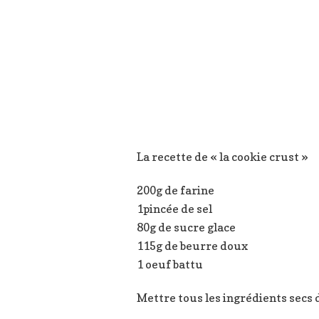
La recette de « la cookie crust »
200g de farine
1pincée de sel
80g de sucre glace
115g de beurre doux
1 oeuf battu
Mettre tous les ingrédients secs 