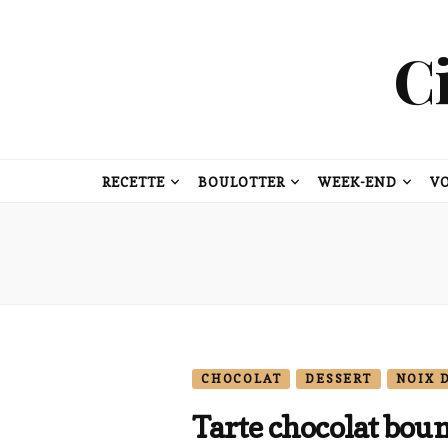
C
RECETTE
BOULOTTER
WEEK-END
V
CHOCOLAT
DESSERT
NOIX 
Tarte chocolat bou