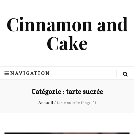
Cinnamon and
Cake
NAVIGATION
Catégorie :
tarte sucrée
Accueil
/
tarte sucrée
(Page 4)