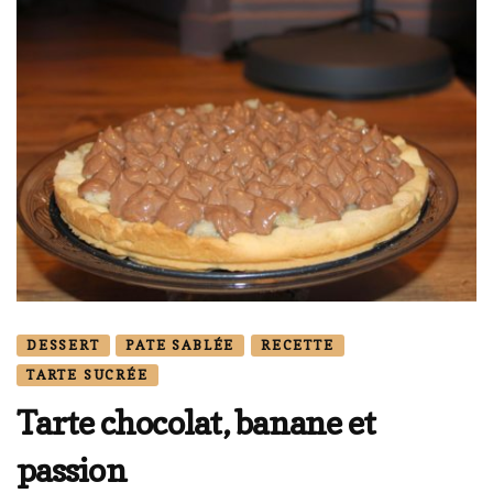
DESSERT
PATE SABLÉE
RECETTE
TARTE SUCRÉE
Tarte chocolat, banane et
passion